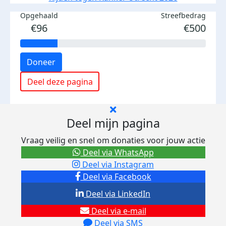
Opgehaald
Streefbedrag
€96
€500
Doneer
Deel deze pagina
Deel mijn pagina
Vraag veilig en snel om donaties voor jouw actie
Deel via WhatsApp
Deel via Instagram
Deel via Facebook
Deel via LinkedIn
Deel via e-mail
Deel via SMS