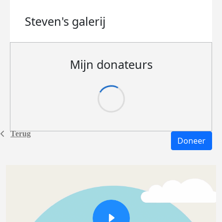
Steven's
galerij
Mijn donateurs
Terug
Doneer