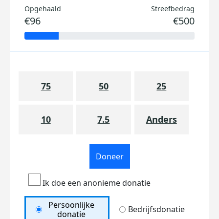
Opgehaald
Streefbedrag
€96
€500
75
50
25
10
7.5
Anders
Doneer
Ik doe een anonieme donatie
Persoonlijke
Bedrijfsdonatie
donatie