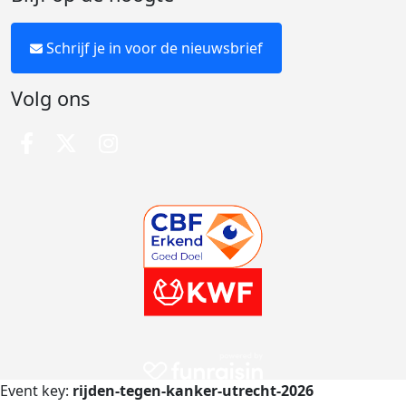
Schrijf je in voor de nieuwsbrief
Volg ons
Event key:
rijden-tegen-kanker-utrecht-2026