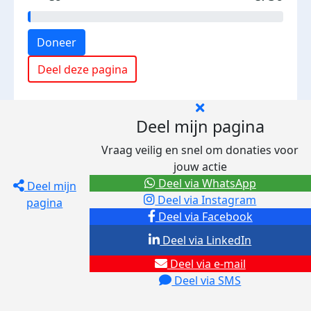
Doneer
Deel deze pagina
Deel mijn pagina
Vraag veilig en snel om donaties voor
jouw actie
Deel via WhatsApp
Deel mijn
Deel via Instagram
pagina
Deel via Facebook
Deel via LinkedIn
Deel via e-mail
Deel via SMS