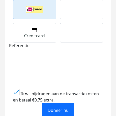
Creditcard
Referentie
Ik wil bijdragen aan de transactiekosten
en betaal €0.75 extra.
Doneer nu