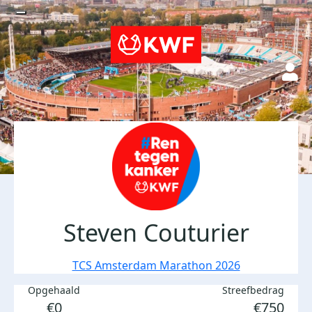
Steven Couturier
TCS Amsterdam Marathon 2026
Opgehaald
Streefbedrag
€0
€750