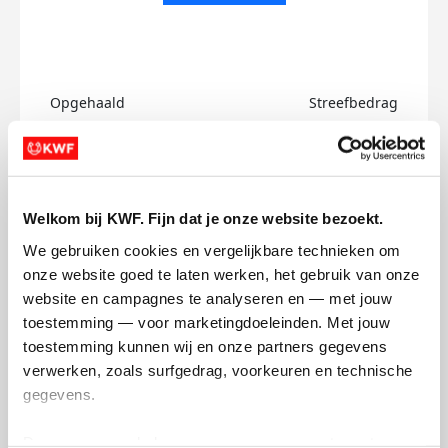
Opgehaald
Streefbedrag
€0
€750
Doneer
Welkom bij KWF. Fijn dat je onze website bezoekt.
Steven's badges
We gebruiken cookies en vergelijkbare technieken om 
onze website goed te laten werken, het gebruik van onze 
website en campagnes te analyseren en — met jouw 
toestemming — voor marketingdoeleinden. Met jouw 
toestemming kunnen wij en onze partners gegevens 
verwerken, zoals surfgedrag, voorkeuren en technische 
gegevens.
Deze gegevens helpen ons om campagnes te meten, 