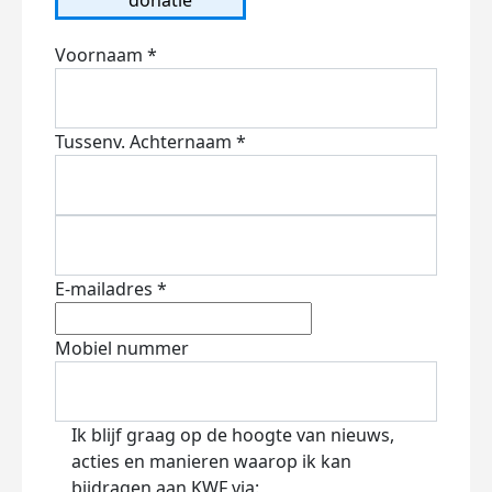
Voornaam *
Tussenv.
Achternaam *
E-mailadres *
Mobiel nummer
Ik blijf graag op de hoogte van nieuws,
acties en manieren waarop ik kan
bijdragen aan KWF via: