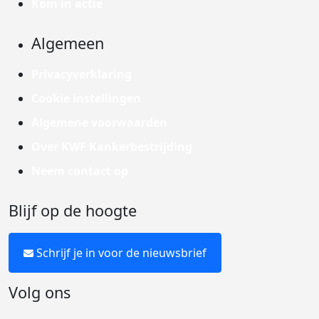
Kom in actie
Algemeen
Privacyverklaring
Cookie instellingen
Algemene voorwaarden
Over KWF Kankerbestrijding
Neem contact op
Blijf op de hoogte
Schrijf je in voor de nieuwsbrief
Volg ons