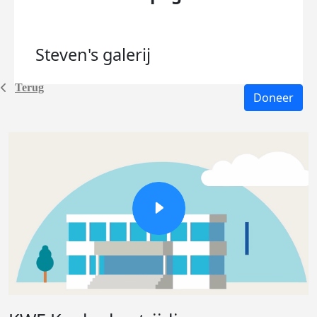
Steven's
galerij
Terug
Doneer