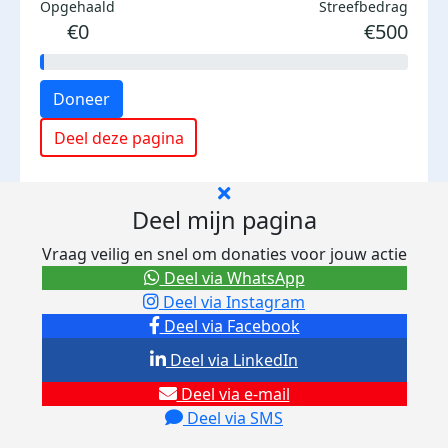
Opgehaald
Streefbedrag
€0
€500
Doneer
Deel deze pagina
Deel mijn pagina
Vraag veilig en snel om donaties voor jouw actie
Deel via WhatsApp
Deel via Instagram
Deel via Facebook
Deel via LinkedIn
Deel via e-mail
Deel via SMS