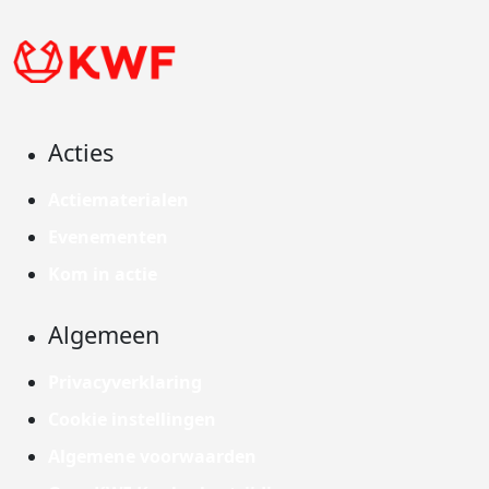
Acties
Actiematerialen
Evenementen
Kom in actie
Algemeen
Privacyverklaring
Cookie instellingen
Algemene voorwaarden