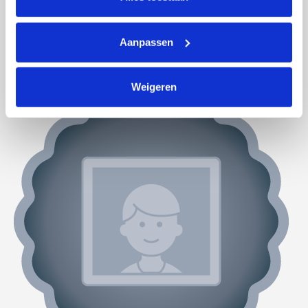
Aanpassen
Actiepagina gemaakt
Weigeren