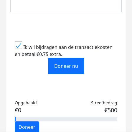
Ik wil bijdragen aan de transactiekosten
en betaal €0.75 extra.
Doneer nu
Opgehaald
Streefbedrag
€0
€500
Doneer