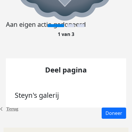
Aan eigen actie gedoneerd
1 van 3
Deel pagina
Steyn's
galerij
Terug
Doneer