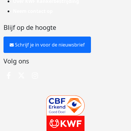
Over KWF Kankerbestrijding
Neem contact op
Blijf op de hoogte
Schrijf je in voor de nieuwsbrief
Volg ons