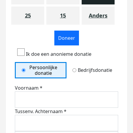
25
15
Anders
Doneer
Ik doe een anonieme donatie
Persoonlijke
Bedrijfsdonatie
donatie
Voornaam *
Tussenv.
Achternaam *