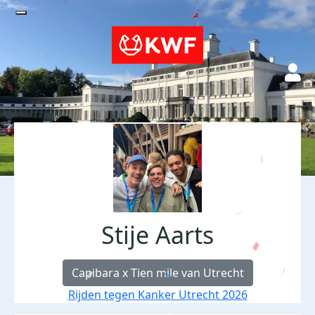
Stije Aarts
Capibara x Tien mile van Utrecht
Rijden tegen Kanker Utrecht 2026