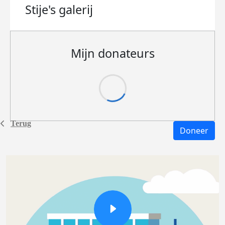
Stije's
galerij
Mijn donateurs
Terug
Doneer