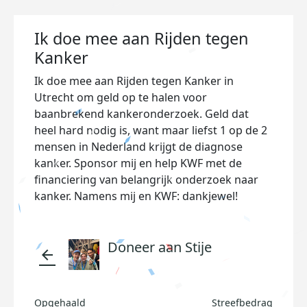
Ik doe mee aan Rijden tegen
Kanker
Ik doe mee aan Rijden tegen Kanker in
Utrecht om geld op te halen voor
baanbrekend kankeronderzoek. Geld dat
heel hard nodig is, want maar liefst 1 op de 2
mensen in Nederland krijgt de diagnose
kanker. Sponsor mij en help KWF met de
financiering van belangrijk onderzoek naar
kanker. Namens mij en KWF: dankjewel!
Doneer aan Stije
arrow_back
Opgehaald
Streefbedrag