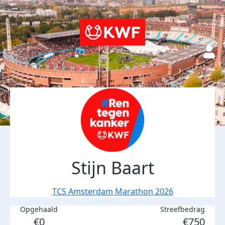
Stijn Baart
TCS Amsterdam Marathon 2026
Opgehaald
Streefbedrag
€0
€750