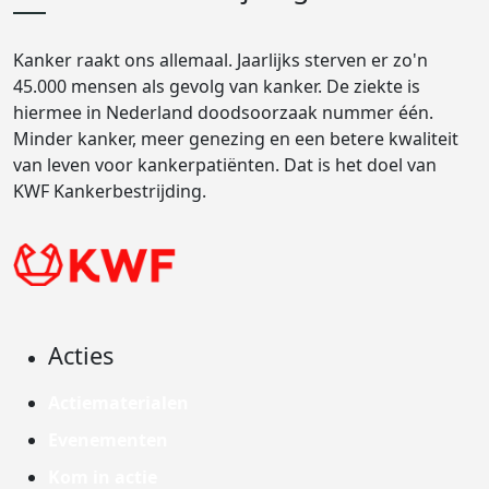
Kanker raakt ons allemaal. Jaarlijks sterven er zo'n
45.000 mensen als gevolg van kanker. De ziekte is
hiermee in Nederland doodsoorzaak nummer één.
Minder kanker, meer genezing en een betere kwaliteit
van leven voor kankerpatiënten. Dat is het doel van
KWF Kankerbestrijding.
Acties
Actiematerialen
Evenementen
Kom in actie