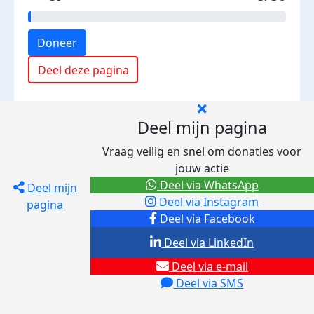
Doneer
Deel deze pagina
Deel mijn pagina
Vraag veilig en snel om donaties voor
jouw actie
Deel via WhatsApp
Deel mijn
Deel via Instagram
pagina
Deel via Facebook
Deel via LinkedIn
Deel via e-mail
Deel via SMS