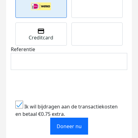
Creditcard
Referentie
Ik wil bijdragen aan de transactiekosten
en betaal €0.75 extra.
Doneer nu