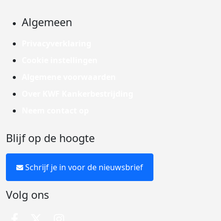
Algemeen
Privacyverklaring
Cookie instellingen
Algemene voorwaarden
Over KWF Kankerbestrijding
Neem contact op
Blijf op de hoogte
Schrijf je in voor de nieuwsbrief
Volg ons