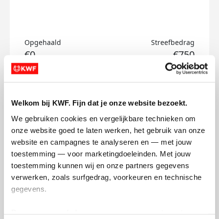
Opgehaald
Streefbedrag
€0
€750
Doneer
Welkom bij KWF. Fijn dat je onze website bezoekt.
Stijn's badges
We gebruiken cookies en vergelijkbare technieken om 
onze website goed te laten werken, het gebruik van onze 
website en campagnes te analyseren en — met jouw 
toestemming — voor marketingdoeleinden. Met jouw 
toestemming kunnen wij en onze partners gegevens 
verwerken, zoals surfgedrag, voorkeuren en technische 
gegevens.
Deze gegevens helpen ons om campagnes te meten, 