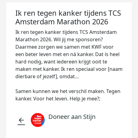
Ik ren tegen kanker tijdens TCS
Amsterdam Marathon 2026
Ik ren tegen kanker tijdens TCS Amsterdam
Marathon 2026. Wil jij me sponsoren?
Daarmee zorgen we samen met KWF voor
een beter leven met en ná kanker. Dat is heel
hard nodig, want iedereen krijgt ooit te
maken met kanker. Ik ren speciaal voor [naam
dierbare of jezelf], omdat…
Samen kunnen we het verschil maken. Tegen
kanker. Voor het leven. Help je mee?;
Doneer aan Stijn
arrow_back