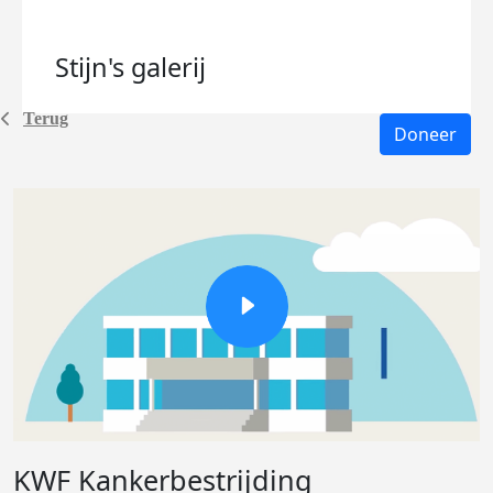
Stijn's
galerij
Terug
Doneer
KWF Kankerbestrijding