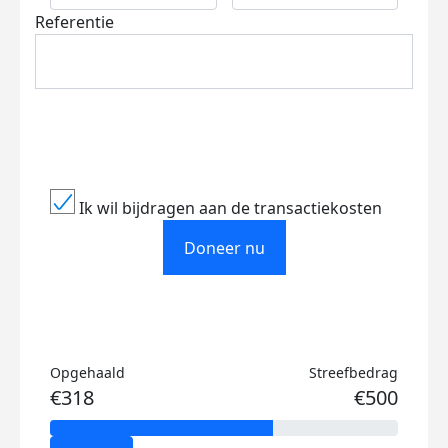
Referentie
Ik wil bijdragen aan de transactiekosten
Doneer nu
Opgehaald
Streefbedrag
€318
€500