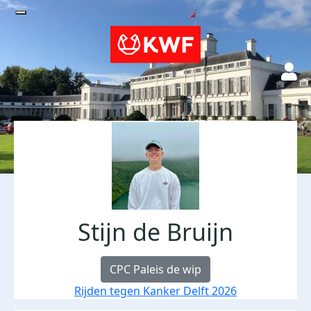
Stijn de Bruijn
CPC Paleis de wip
Rijden tegen Kanker Delft 2026