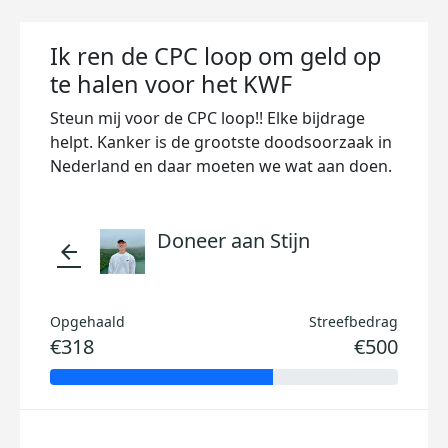
Ik ren de CPC loop om geld op
te halen voor het KWF
Steun mij voor de CPC loop!! Elke bijdrage
helpt. Kanker is de grootste doodsoorzaak in
Nederland en daar moeten we wat aan doen.
Doneer aan Stijn
arrow_back
Opgehaald
Streefbedrag
€318
€500