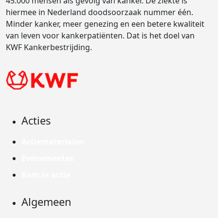
45.000 mensen als gevolg van kanker. De ziekte is
hiermee in Nederland doodsoorzaak nummer één.
Minder kanker, meer genezing en een betere kwaliteit
van leven voor kankerpatiënten. Dat is het doel van
KWF Kankerbestrijding.
Acties
Actiematerialen
Evenementen
Kom in actie
Algemeen