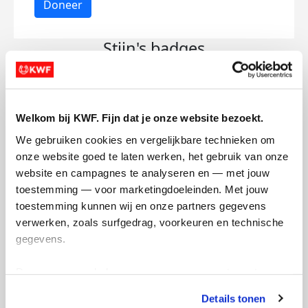
Doneer
Stijn's badges
Welkom bij KWF. Fijn dat je onze website bezoekt.
We gebruiken cookies en vergelijkbare technieken om 
onze website goed te laten werken, het gebruik van onze 
website en campagnes te analyseren en — met jouw 
toestemming — voor marketingdoeleinden. Met jouw 
toestemming kunnen wij en onze partners gegevens 
verwerken, zoals surfgedrag, voorkeuren en technische 
gegevens.
Deze gegevens helpen ons om campagnes te meten, 
prestaties te verbeteren en relevante KWF-content te 
Details tonen
tonen. Je kunt je toestemming op elk moment wijzigen of 