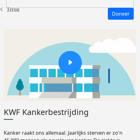
Terug
Doneer
KWF Kankerbestrijding
Kanker raakt ons allemaal. Jaarlijks sterven er zo'n