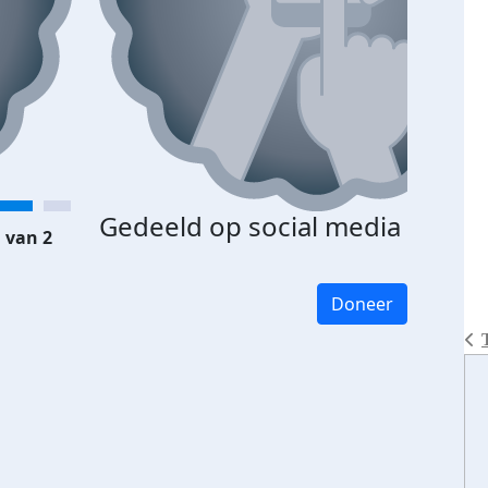
Gedeeld op social media
 van 2
Doneer