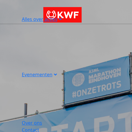
Alles over acties
Evenementen
Over ons
Contact