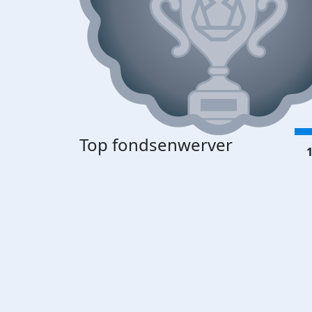
Top fondsenwerver
1