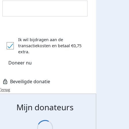
Ik wil bijdragen aan de
transactiekosten
en betaal €0,75
extra.
Donateurs bedankt
Doneer nu
Terug
Mijn donateurs