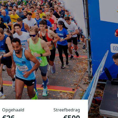
Opgehaald
Streefbedrag