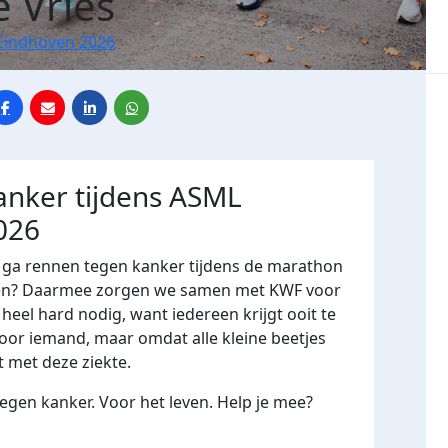
e Vries
Eindhoven 2026
nker tijdens ASML
026
n ga rennen tegen kanker tijdens de marathon
soren? Daarmee zorgen we samen met KWF voor
 heel hard nodig, want iedereen krijgt ooit te
voor iemand, maar omdat alle kleine beetjes
t met deze ziekte.
gen kanker. Voor het leven. Help je mee?