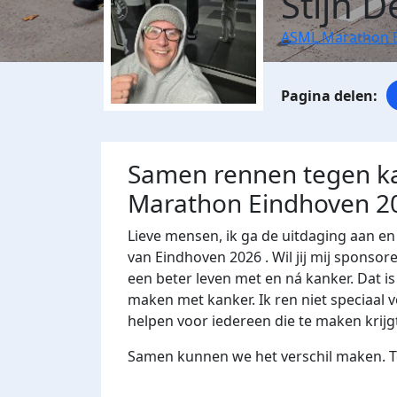
Stijn D
ASML Marathon 
Samen rennen tegen ka
Marathon Eindhoven 2
Lieve mensen, ik ga de uitdaging aan e
van Eindhoven 2026 . Wil jij mij spon
een beter leven met en ná kanker. Dat is
maken met kanker. Ik ren niet speciaal 
helpen voor iedereen die te maken krijg
Samen kunnen we het verschil maken. Te