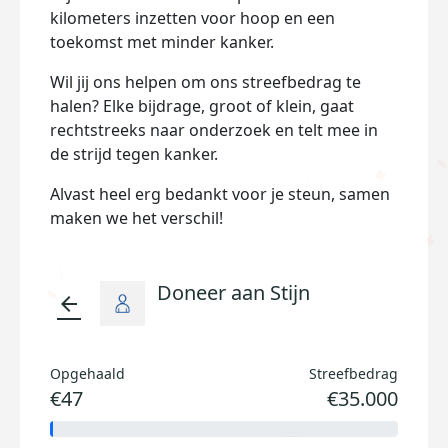
kilometers inzetten voor hoop en een
toekomst met minder kanker.
Wil jij ons helpen om ons streefbedrag te
halen? Elke bijdrage, groot of klein, gaat
rechtstreeks naar onderzoek en telt mee in
de strijd tegen kanker.
Alvast heel erg bedankt voor je steun, samen
maken we het verschil!
Doneer aan Stijn
arrow_back
Opgehaald
Streefbedrag
€47
€35.000