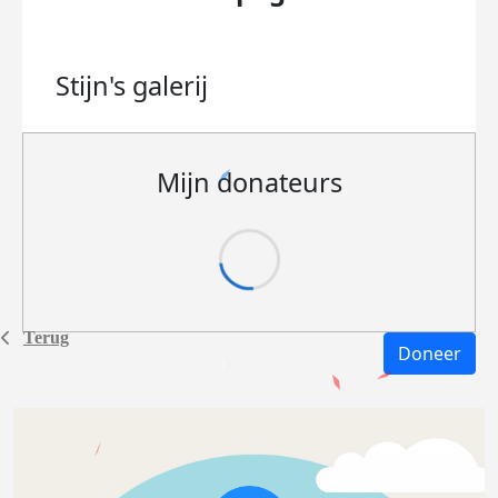
Stijn's
galerij
Mijn donateurs
Terug
Doneer