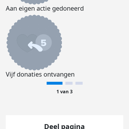
Aan eigen actie gedoneerd
Vijf donaties ontvangen
1 van 3
Deel pagina