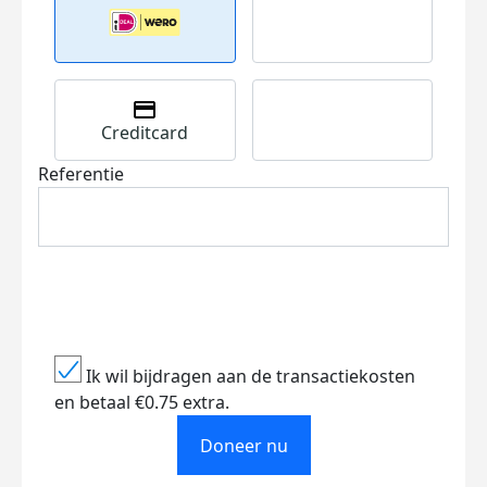
Creditcard
Referentie
Ik wil bijdragen aan de transactiekosten
en betaal €0.75 extra.
Doneer nu