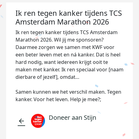
Ik ren tegen kanker tijdens TCS
Amsterdam Marathon 2026
Ik ren tegen kanker tijdens TCS Amsterdam
Marathon 2026. Wil jij me sponsoren?
Daarmee zorgen we samen met KWF voor
een beter leven met en ná kanker. Dat is heel
hard nodig, want iedereen krijgt ooit te
maken met kanker. Ik ren speciaal voor [naam
dierbare of jezelf], omdat…
Samen kunnen we het verschil maken. Tegen
kanker. Voor het leven. Help je mee?;
Doneer aan Stijn
arrow_back