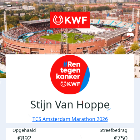
Stijn Van Hoppe
TCS Amsterdam Marathon 2026
Opgehaald
Streefbedrag
€892
€750