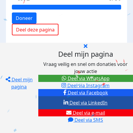
Doneer
Deel deze pagina
Deel mijn pagina
Vraag veilig en snel om donaties voor
jouw actie
Deel via WhatsApp
Deel mijn
Deel via Instagram
pagina
Deel via Facebook
Deel via LinkedIn
Deel via e-mail
Deel via SMS