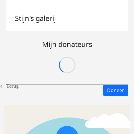
Stijn's
galerij
Mijn donateurs
Terug
Doneer