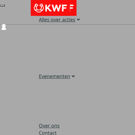
Alles over acties
Login
Evenementen
Over ons
Contact