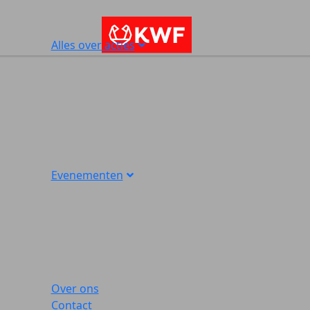
Alles over acties
Evenementen
Over ons
Contact