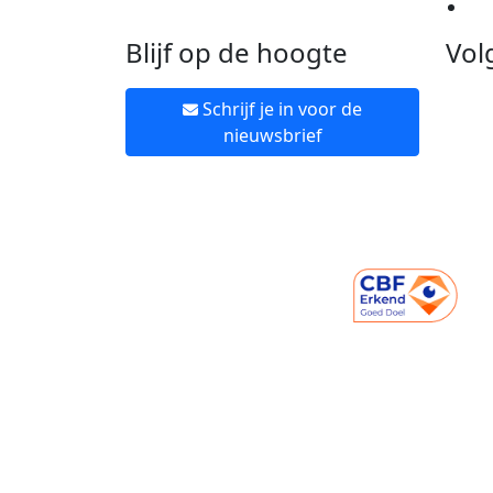
Ne
Blijf op de hoogte
Vol
Schrijf je in voor de
nieuwsbrief