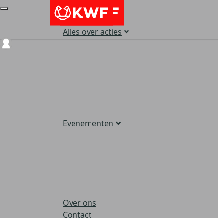
Alles over acties
Login
Evenementen
Over ons
Contact