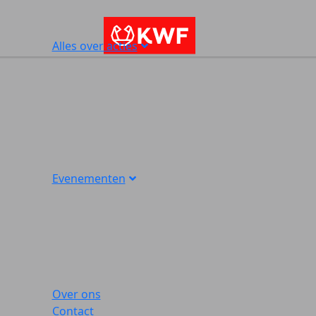
Alles over acties
Evenementen
Over ons
Contact