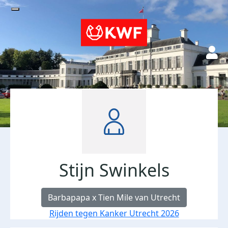
Stijn Swinkels
Barbapapa x Tien Mile van Utrecht
Rijden tegen Kanker Utrecht 2026