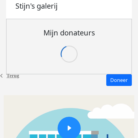
Stijn's
galerij
Mijn donateurs
Terug
Doneer