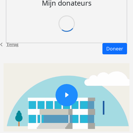
Mijn donateurs
Terug
Doneer