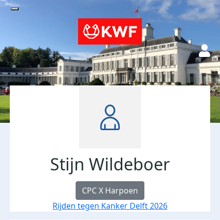
Stijn Wildeboer
CPC X Harpoen
Rijden tegen Kanker Delft 2026