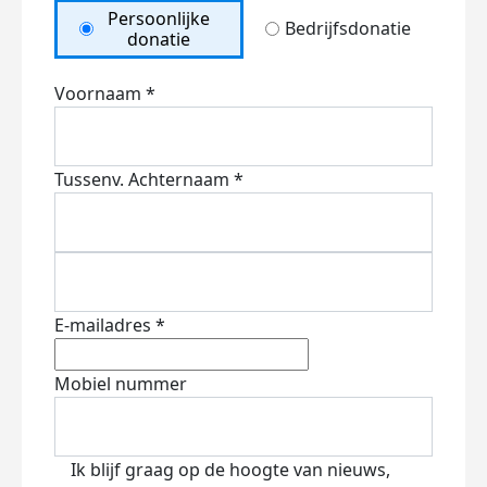
Persoonlijke
Bedrijfsdonatie
donatie
Voornaam *
Tussenv.
Achternaam *
E-mailadres *
Mobiel nummer
Ik blijf graag op de hoogte van nieuws,