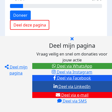
Doneer
Deel deze pagina
Deel mijn pagina
Vraag veilig en snel om donaties voor
jouw actie
Deel via WhatsApp
Deel mijn
Deel via Instagram
pagina
Deel via Facebook
Deel via LinkedIn
Deel via e-mail
Deel via SMS