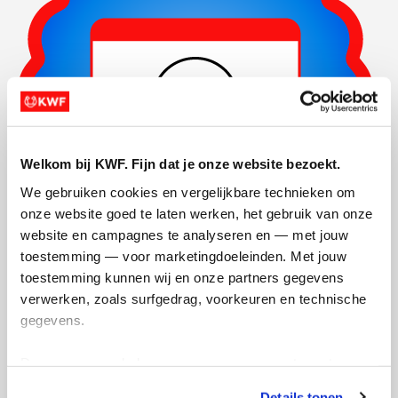
Welkom bij KWF. Fijn dat je onze website bezoekt.
We gebruiken cookies en vergelijkbare technieken om 
onze website goed te laten werken, het gebruik van onze 
website en campagnes te analyseren en — met jouw 
toestemming — voor marketingdoeleinden. Met jouw 
Actiepagina gemaakt
toestemming kunnen wij en onze partners gegevens 
verwerken, zoals surfgedrag, voorkeuren en technische 
gegevens.
Deze gegevens helpen ons om campagnes te meten, 
prestaties te verbeteren en relevante KWF-content te 
Details tonen