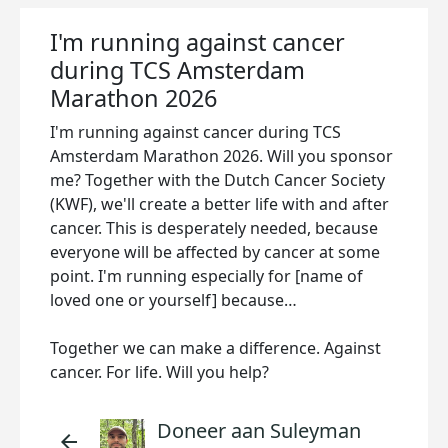
I'm running against cancer
during TCS Amsterdam
Marathon 2026
I'm running against cancer during TCS
Amsterdam Marathon 2026. Will you sponsor
me? Together with the Dutch Cancer Society
(KWF), we'll create a better life with and after
cancer. This is desperately needed, because
everyone will be affected by cancer at some
point. I'm running especially for [name of
loved one or yourself] because…
Together we can make a difference. Against
cancer. For life. Will you help?
Doneer aan Suleyman
arrow_back