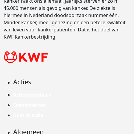
Kanker raakt ons allemaal. Jaarlijks sterven er zo'n
45.000 mensen als gevolg van kanker. De ziekte is
hiermee in Nederland doodsoorzaak nummer één.
Minder kanker, meer genezing en een betere kwaliteit
van leven voor kankerpatiënten. Dat is het doel van
KWF Kankerbestrijding.
Acties
Actiematerialen
Evenementen
Kom in actie
Algemeen