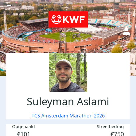
Suleyman Aslami
TCS Amsterdam Marathon 2026
Opgehaald
Streefbedrag
€101
€750