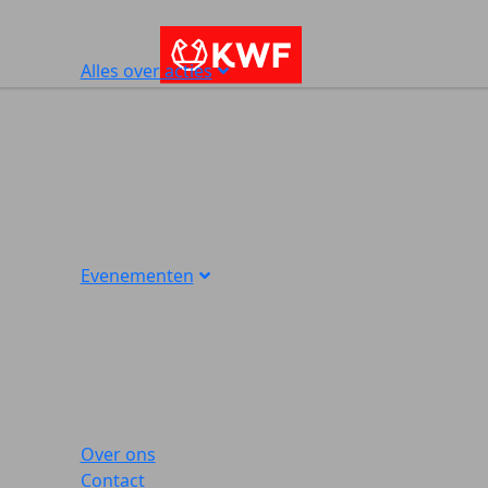
Alles over acties
Evenementen
Over ons
Contact