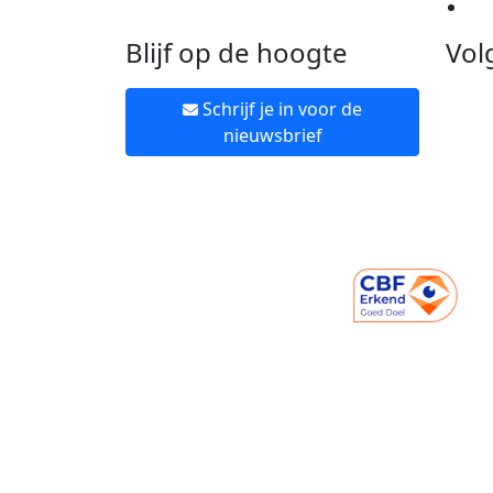
Ne
Blijf op de hoogte
Vol
Schrijf je in voor de
nieuwsbrief