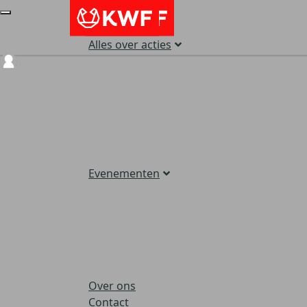
Alles over acties
Login
Evenementen
Over ons
Contact