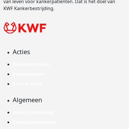
van leven voor kankerpatiënten. Dat is het doel van
KWF Kankerbestrijding.
Acties
Actiematerialen
Evenementen
Kom in actie
Algemeen
Privacyverklaring
Cookie instellingen