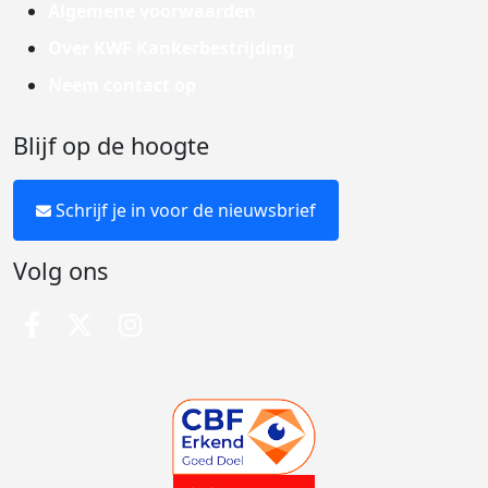
Algemene voorwaarden
Over KWF Kankerbestrijding
Neem contact op
Blijf op de hoogte
Schrijf je in voor de nieuwsbrief
Volg ons