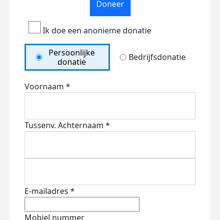
Doneer
Ik doe een anonieme donatie
Persoonlijke
Bedrijfsdonatie
donatie
Voornaam *
Tussenv.
Achternaam *
E-mailadres *
Mobiel nummer