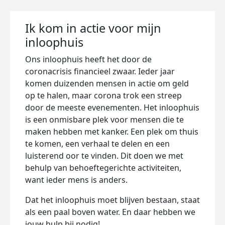
Ik kom in actie voor mijn
inloophuis
Ons inloophuis heeft het door de
coronacrisis financieel zwaar. Ieder jaar
komen duizenden mensen in actie om geld
op te halen, maar corona trok een streep
door de meeste evenementen. Het inloophuis
is een onmisbare plek voor mensen die te
maken hebben met kanker. Een plek om thuis
te komen, een verhaal te delen en een
luisterend oor te vinden. Dit doen we met
behulp van behoeftegerichte activiteiten,
want ieder mens is anders.
Dat het inloophuis moet blijven bestaan, staat
als een paal boven water. En daar hebben we
jouw hulp bij nodig!