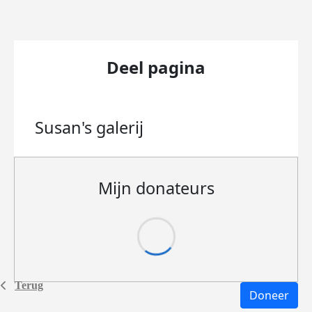
Deel pagina
Susan's
galerij
Mijn donateurs
Terug
Doneer