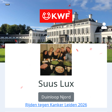
Suus Lux
Duinloop Njord
Rijden tegen Kanker Leiden 2026