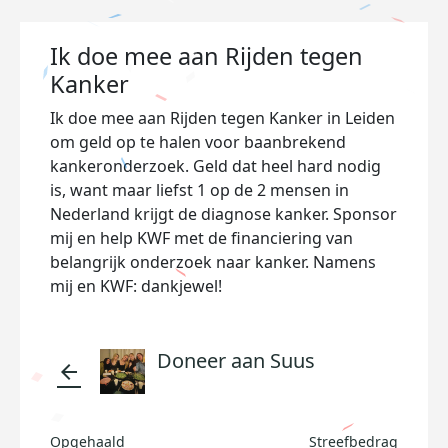
Ik doe mee aan Rijden tegen
Kanker
Ik doe mee aan Rijden tegen Kanker in Leiden
om geld op te halen voor baanbrekend
kankeronderzoek. Geld dat heel hard nodig
is, want maar liefst 1 op de 2 mensen in
Nederland krijgt de diagnose kanker. Sponsor
mij en help KWF met de financiering van
belangrijk onderzoek naar kanker. Namens
mij en KWF: dankjewel!
Doneer aan Suus
arrow_back
Opgehaald
Streefbedrag