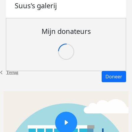
Suus's
galerij
Mijn donateurs
Terug
Doneer