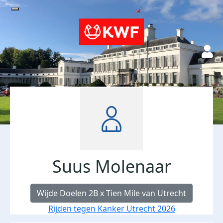
Suus Molenaar
Wijde Doelen 2B x Tien Mile van Utrecht
Rijden tegen Kanker Utrecht 2026