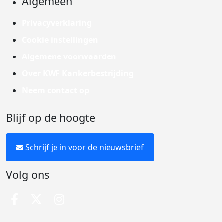
Algemeen
Privacyverklaring
Cookie instellingen
Algemene voorwaarden
Over KWF Kankerbestrijding
Neem contact op
Blijf op de hoogte
Schrijf je in voor de nieuwsbrief
Volg ons