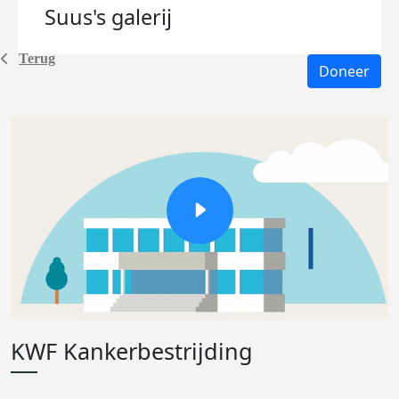
Suus's
galerij
Terug
Doneer
KWF Kankerbestrijding