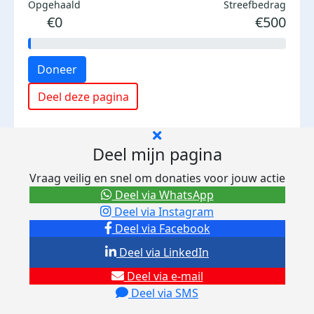
Opgehaald
Streefbedrag
€0
€500
Doneer
Deel deze pagina
Deel mijn pagina
Vraag veilig en snel om donaties voor jouw actie
Deel via WhatsApp
Deel via Instagram
Deel via Facebook
Deel via LinkedIn
Deel via e-mail
Deel via SMS