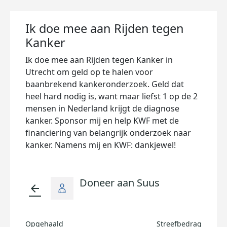
Ik doe mee aan Rijden tegen
Kanker
Ik doe mee aan Rijden tegen Kanker in
Utrecht om geld op te halen voor
baanbrekend kankeronderzoek. Geld dat
heel hard nodig is, want maar liefst 1 op de 2
mensen in Nederland krijgt de diagnose
kanker. Sponsor mij en help KWF met de
financiering van belangrijk onderzoek naar
kanker. Namens mij en KWF: dankjewel!
Doneer aan Suus
arrow_back
Opgehaald
Streefbedrag