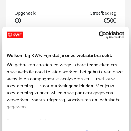
Opgehaald
Streefbedrag
€0
€500
Doneer
Suus's badges
Welkom bij KWF. Fijn dat je onze website bezoekt.
We gebruiken cookies en vergelijkbare technieken om 
onze website goed te laten werken, het gebruik van onze 
website en campagnes te analyseren en — met jouw 
toestemming — voor marketingdoeleinden. Met jouw 
toestemming kunnen wij en onze partners gegevens 
verwerken, zoals surfgedrag, voorkeuren en technische 
gegevens.
Deze gegevens helpen ons om campagnes te meten, 
prestaties te verbeteren en relevante KWF-content te 