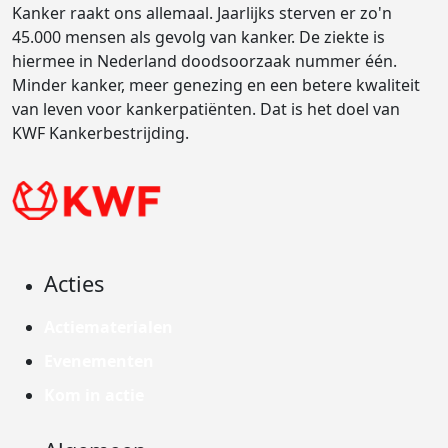
Kanker raakt ons allemaal. Jaarlijks sterven er zo'n
45.000 mensen als gevolg van kanker. De ziekte is
hiermee in Nederland doodsoorzaak nummer één.
Minder kanker, meer genezing en een betere kwaliteit
van leven voor kankerpatiënten. Dat is het doel van
KWF Kankerbestrijding.
Acties
Actiematerialen
Evenementen
Kom in actie