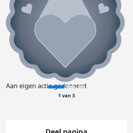
Aan eigen actie gedoneerd
1 van 3
Deel pagina