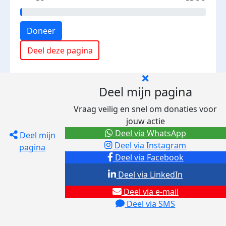
Doneer
Deel deze pagina
Deel mijn pagina
Vraag veilig en snel om donaties voor
jouw actie
Deel via WhatsApp
Deel mijn
Deel via Instagram
pagina
Deel via Facebook
Deel via LinkedIn
Deel via e-mail
Deel via SMS