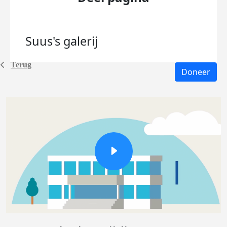
Suus's
galerij
Terug
Doneer