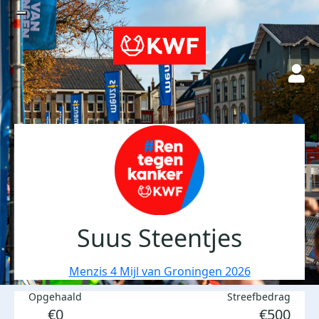
Suus Steentjes
Menzis 4 Mijl van Groningen 2026
Opgehaald
Streefbedrag
€0
€500