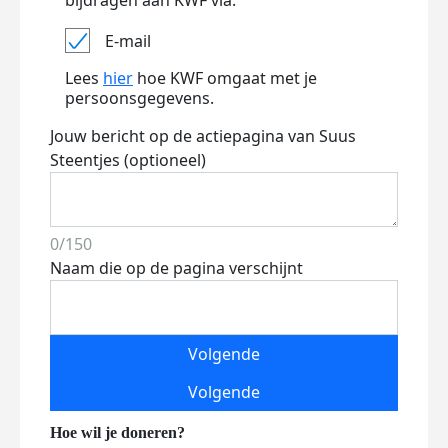
bijdragen aan KWF via:
E-mail
Lees
hier
hoe KWF omgaat met je
persoonsgegevens.
Jouw bericht op de actiepagina van Suus
Steentjes (optioneel)
0/150
Naam die op de pagina verschijnt
Volgende
Volgende