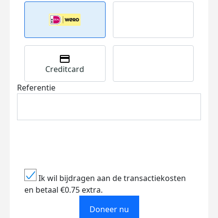
Creditcard
Referentie
Ik wil bijdragen aan de transactiekosten
en betaal €0.75 extra.
Doneer nu