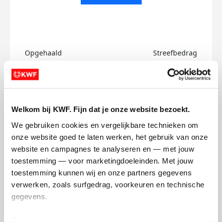
Opgehaald
Streefbedrag
€0
€500
Doneer
Welkom bij KWF. Fijn dat je onze website bezoekt.
Suus's badges
We gebruiken cookies en vergelijkbare technieken om 
onze website goed te laten werken, het gebruik van onze 
website en campagnes te analyseren en — met jouw 
toestemming — voor marketingdoeleinden. Met jouw 
toestemming kunnen wij en onze partners gegevens 
verwerken, zoals surfgedrag, voorkeuren en technische 
gegevens.
Deze gegevens helpen ons om campagnes te meten, 