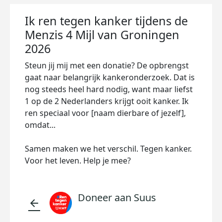
Ik ren tegen kanker tijdens de
Menzis 4 Mijl van Groningen
2026
Steun jij mij met een donatie? De opbrengst
gaat naar belangrijk kankeronderzoek. Dat is
nog steeds heel hard nodig, want maar liefst
1 op de 2 Nederlanders krijgt ooit kanker. Ik
ren speciaal voor [naam dierbare of jezelf],
omdat...
Samen maken we het verschil. Tegen kanker.
Voor het leven. Help je mee?
Doneer aan Suus
arrow_back