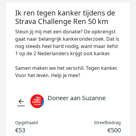
Ik ren tegen kanker tijdens de
Strava Challenge Ren 50 km
Steun jij mij met een donatie? De opbrengst
gaat naar belangrijk kankeronderzoek. Dat is
nog steeds heel hard nodig, want maar liefst
1 op de 2 Nederlanders krijgt ooit kanker.
Samen maken we het verschil. Tegen kanker.
Voor het leven. Help je mee?
Doneer aan Suzanne
arrow_back
Opgehaald
Streefbedrag
€53
€500