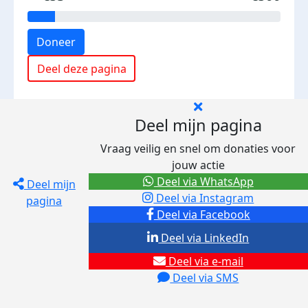
Doneer
Deel deze pagina
Deel mijn pagina
Vraag veilig en snel om donaties voor
jouw actie
Deel via WhatsApp
Deel mijn
Deel via Instagram
pagina
Deel via Facebook
Deel via LinkedIn
Deel via e-mail
Deel via SMS