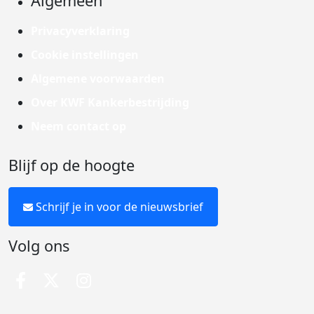
Algemeen
Privacyverklaring
Cookie instellingen
Algemene voorwaarden
Over KWF Kankerbestrijding
Neem contact op
Blijf op de hoogte
Schrijf je in voor de nieuwsbrief
Volg ons