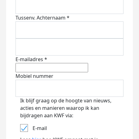
Tussenv.
Achternaam *
E-mailadres *
Mobiel nummer
Ik blijf graag op de hoogte van nieuws,
acties en manieren waarop ik kan
bijdragen aan KWF via:
E-mail