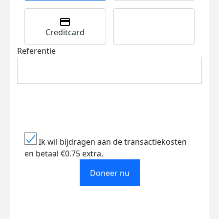
Creditcard
Referentie
Ik wil bijdragen aan de transactiekosten
en betaal €0.75 extra.
Doneer nu