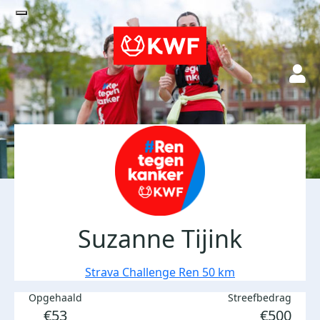
Suzanne Tijink
Strava Challenge Ren 50 km
Opgehaald
Streefbedrag
€53
€500