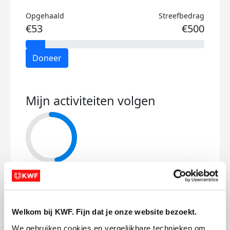
Opgehaald
Streefbedrag
€53
€500
Doneer
Mijn activiteiten volgen
23
kms
Mijn afstandsdoel
50 kms
Welkom bij KWF. Fijn dat je onze website bezoekt.
We gebruiken cookies en vergelijkbare technieken om 