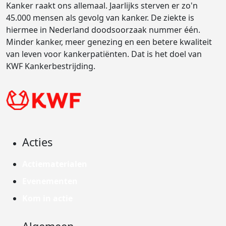
Kanker raakt ons allemaal. Jaarlijks sterven er zo'n
45.000 mensen als gevolg van kanker. De ziekte is
hiermee in Nederland doodsoorzaak nummer één.
Minder kanker, meer genezing en een betere kwaliteit
van leven voor kankerpatiënten. Dat is het doel van
KWF Kankerbestrijding.
Acties
Actiematerialen
Evenementen
Kom in actie