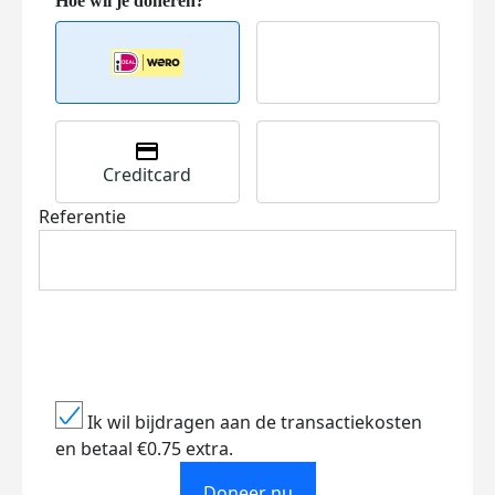
Creditcard
Referentie
Ik wil bijdragen aan de transactiekosten
en betaal €0.75 extra.
Doneer nu