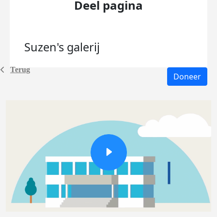
Deel pagina
Suzen's
galerij
Terug
Doneer