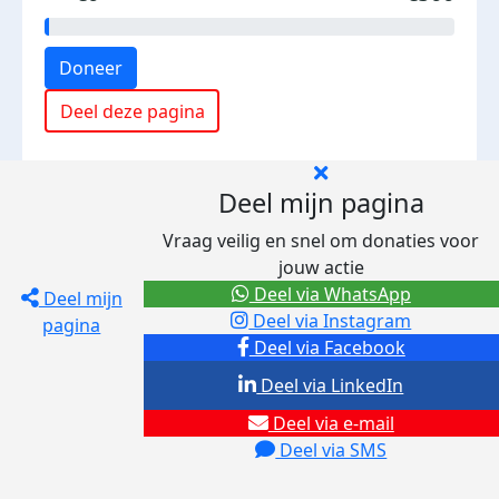
Doneer
Deel deze pagina
Deel mijn pagina
Vraag veilig en snel om donaties voor
jouw actie
Deel via WhatsApp
Deel mijn
Deel via Instagram
pagina
Deel via Facebook
Deel via LinkedIn
Deel via e-mail
Deel via SMS