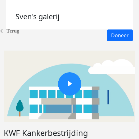
Sven's
galerij
Terug
Doneer
KWF Kankerbestrijding