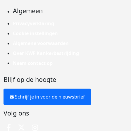
Algemeen
Privacyverklaring
Cookie instellingen
Algemene voorwaarden
Over KWF Kankerbestrijding
Neem contact op
Blijf op de hoogte
Schrijf je in voor de nieuwsbrief
Volg ons