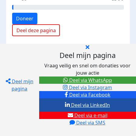
Doneer
Deel deze pagina
Deel mijn pagina
Vraag veilig en snel om donaties voor
jouw actie
Deel via WhatsApp
Deel mijn
Deel via Instagram
pagina
Deel via Facebook
Deel via LinkedIn
Deel via e-mail
Deel via SMS