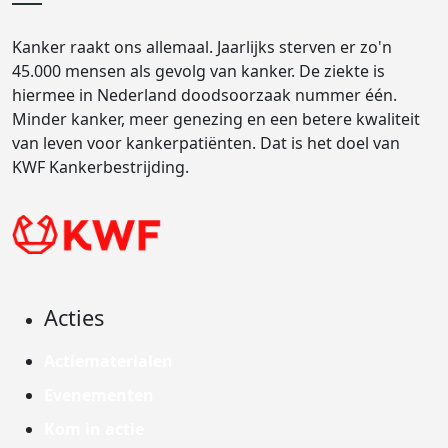
Kanker raakt ons allemaal. Jaarlijks sterven er zo'n
45.000 mensen als gevolg van kanker. De ziekte is
hiermee in Nederland doodsoorzaak nummer één.
Minder kanker, meer genezing en een betere kwaliteit
van leven voor kankerpatiënten. Dat is het doel van
KWF Kankerbestrijding.
Acties
Actiematerialen
Evenementen
Kom in actie