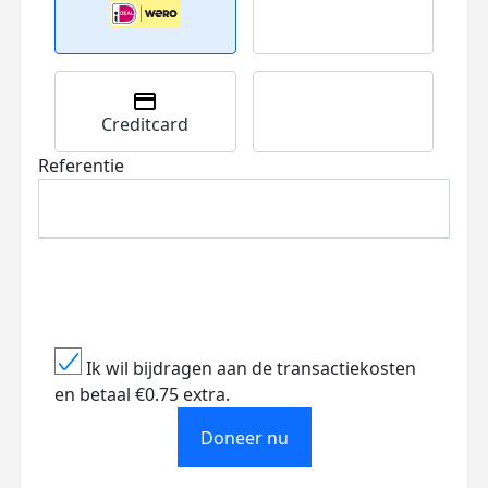
Creditcard
Referentie
Ik wil bijdragen aan de transactiekosten
en betaal €0.75 extra.
Doneer nu