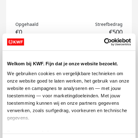
Opgehaald
Streefbedrag
€0
€500
Doneer
Welkom bij KWF. Fijn dat je onze website bezoekt.
Sven's badges
We gebruiken cookies en vergelijkbare technieken om 
onze website goed te laten werken, het gebruik van onze 
website en campagnes te analyseren en — met jouw 
toestemming — voor marketingdoeleinden. Met jouw 
toestemming kunnen wij en onze partners gegevens 
verwerken, zoals surfgedrag, voorkeuren en technische 
gegevens.
Deze gegevens helpen ons om campagnes te meten, 