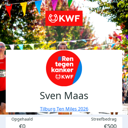
Sven Maas
Tilburg Ten Miles 2026
Opgehaald
Streefbedrag
€0
€500