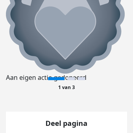
Aan eigen actie gedoneerd
1 van 3
Deel pagina