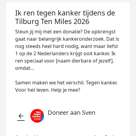
Ik ren tegen kanker tijdens de
Tilburg Ten Miles 2026
Steun jij mij met een donatie? De opbrengst
gaat naar belangrijk kankeronderzoek. Dat is
nog steeds heel hard nodig, want maar liefst
1 op de 2 Nederlanders krijgt ooit kanker. Ik
ren speciaal voor [naam dierbare of jezelf],
omdat...
Samen maken we het verschil. Tegen kanker.
Voor het leven. Help je mee?
Doneer aan Sven
arrow_back