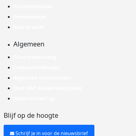
Actiematerialen
Evenementen
Kom in actie
Algemeen
Privacyverklaring
Cookie instellingen
Algemene voorwaarden
Over KWF Kankerbestrijding
Neem contact op
Blijf op de hoogte
Schrijf je in voor de nieuwsbrief