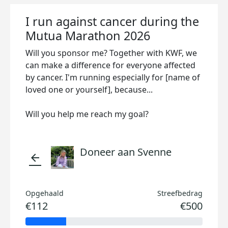
I run against cancer during the
Mutua Marathon 2026
Will you sponsor me? Together with KWF, we
can make a difference for everyone affected
by cancer. I'm running especially for [name of
loved one or yourself], because...
Will you help me reach my goal?
Doneer aan Svenne
arrow_back
Opgehaald
Streefbedrag
€112
€500