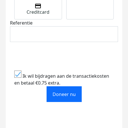
Creditcard
Referentie
Ik wil bijdragen aan de transactiekosten
en betaal €0.75 extra.
Doneer nu