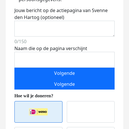
Jouw bericht op de actiepagina van Svenne
den Hartog (optioneel)
0/150
Naam die op de pagina verschijnt
Volgende
Volgende