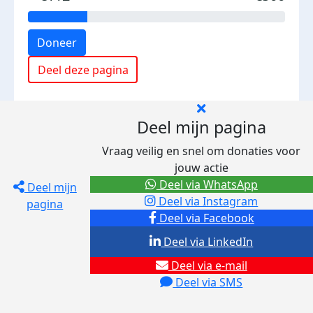
Doneer
Deel deze pagina
Deel mijn pagina
Vraag veilig en snel om donaties voor
jouw actie
Deel via WhatsApp
Deel mijn
Deel via Instagram
pagina
Deel via Facebook
Deel via LinkedIn
Deel via e-mail
Deel via SMS