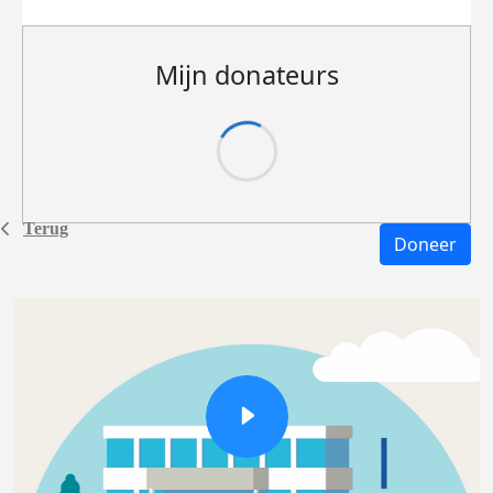
Mijn donateurs
Terug
Doneer