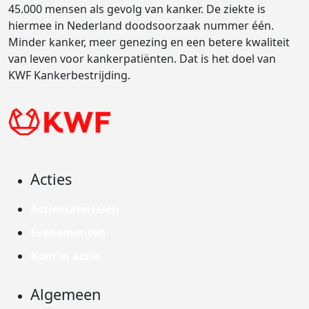
45.000 mensen als gevolg van kanker. De ziekte is
hiermee in Nederland doodsoorzaak nummer één.
Minder kanker, meer genezing en een betere kwaliteit
van leven voor kankerpatiënten. Dat is het doel van
KWF Kankerbestrijding.
Acties
Actiematerialen
Evenementen
Kom in actie
Algemeen