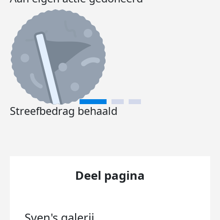
Streefbedrag behaald
Deel pagina
Sven's
galerij