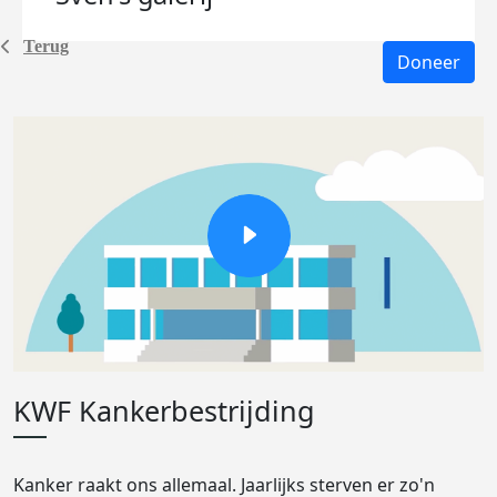
Terug
Doneer
KWF Kankerbestrijding
Kanker raakt ons allemaal. Jaarlijks sterven er zo'n