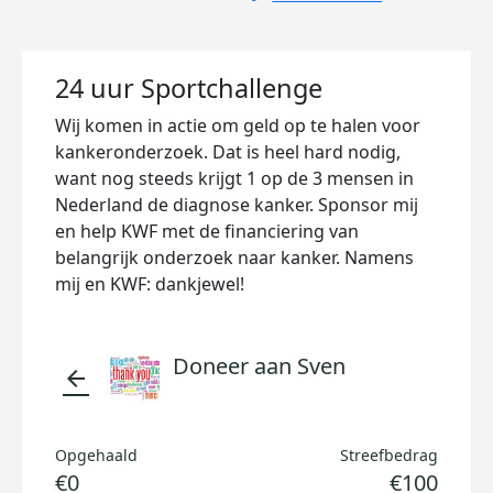
24 uur Sportchallenge
Wij komen in actie om geld op te halen voor
kankeronderzoek. Dat is heel hard nodig,
want nog steeds krijgt 1 op de 3 mensen in
Nederland de diagnose kanker. Sponsor mij
en help KWF met de financiering van
belangrijk onderzoek naar kanker. Namens
mij en KWF: dankjewel!
Doneer aan Sven
arrow_back
Opgehaald
Streefbedrag
€0
€100