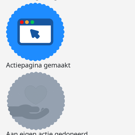
Actiepagina gemaakt
Aan eigen actie gedoneerd