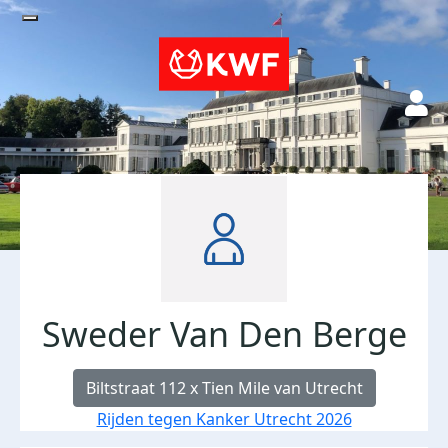
Sweder Van Den Berge
Biltstraat 112 x Tien Mile van Utrecht
Rijden tegen Kanker Utrecht 2026