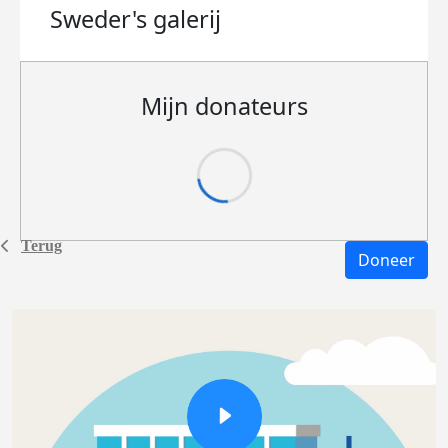
Sweder's
galerij
Mijn donateurs
Terug
Doneer