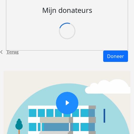
Mijn donateurs
Terug
Doneer