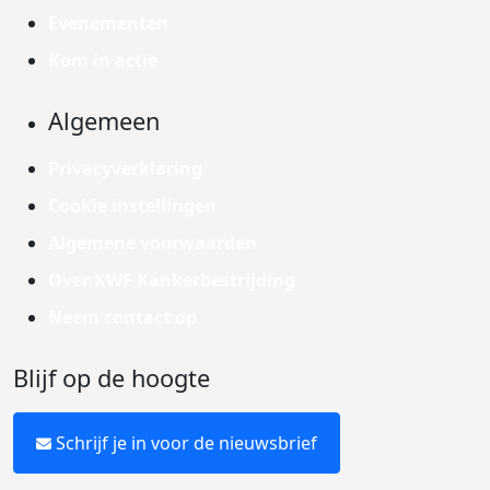
Evenementen
Kom in actie
Algemeen
Privacyverklaring
Cookie instellingen
Algemene voorwaarden
Over KWF Kankerbestrijding
Neem contact op
Blijf op de hoogte
Schrijf je in voor de nieuwsbrief