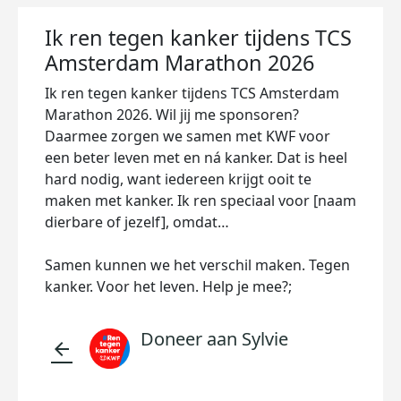
Ik ren tegen kanker tijdens TCS
Amsterdam Marathon 2026
Ik ren tegen kanker tijdens TCS Amsterdam
Marathon 2026. Wil jij me sponsoren?
Daarmee zorgen we samen met KWF voor
een beter leven met en ná kanker. Dat is heel
hard nodig, want iedereen krijgt ooit te
maken met kanker. Ik ren speciaal voor [naam
dierbare of jezelf], omdat…
Samen kunnen we het verschil maken. Tegen
kanker. Voor het leven. Help je mee?;
Doneer aan Sylvie
arrow_back