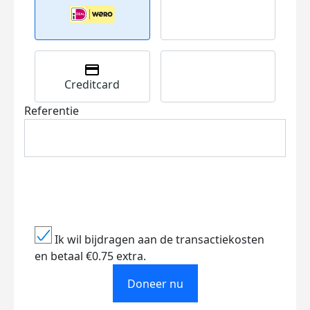
Creditcard
Referentie
Ik wil bijdragen aan de transactiekosten
en betaal €0.75 extra.
Doneer nu