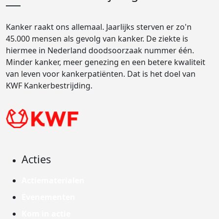
Kanker raakt ons allemaal. Jaarlijks sterven er zo'n
45.000 mensen als gevolg van kanker. De ziekte is
hiermee in Nederland doodsoorzaak nummer één.
Minder kanker, meer genezing en een betere kwaliteit
van leven voor kankerpatiënten. Dat is het doel van
KWF Kankerbestrijding.
Acties
Actiematerialen
Evenementen
Kom in actie