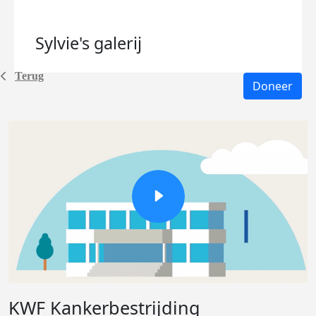
Sylvie's
galerij
Terug
Doneer
KWF Kankerbestrijding