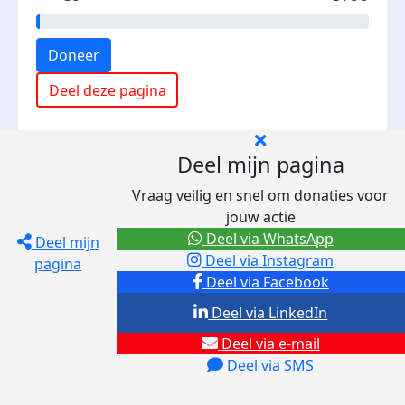
Doneer
Deel deze pagina
Deel mijn pagina
Vraag veilig en snel om donaties voor
jouw actie
Deel via WhatsApp
Deel mijn
Deel via Instagram
pagina
Deel via Facebook
Deel via LinkedIn
Deel via e-mail
Deel via SMS