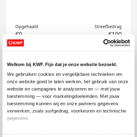
Opgehaald
Streefbedrag
€0
€100
Doneer
Welkom bij KWF. Fijn dat je onze website bezoekt.
Sylvie's badges
We gebruiken cookies en vergelijkbare technieken om 
onze website goed te laten werken, het gebruik van onze 
website en campagnes te analyseren en — met jouw 
toestemming — voor marketingdoeleinden. Met jouw 
toestemming kunnen wij en onze partners gegevens 
verwerken, zoals surfgedrag, voorkeuren en technische 
gegevens.
Deze gegevens helpen ons om campagnes te meten, 