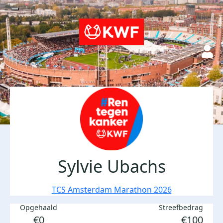
Sylvie Ubachs
TCS Amsterdam Marathon 2026
Opgehaald
Streefbedrag
€0
€100