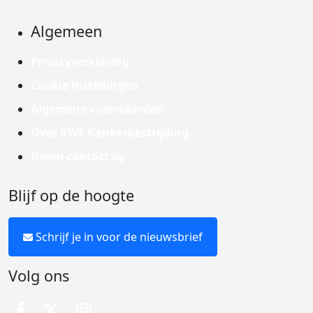
Algemeen
Privacyverklaring
Cookie instellingen
Algemene voorwaarden
Over KWF Kankerbestrijding
Neem contact op
Blijf op de hoogte
Schrijf je in voor de nieuwsbrief
Volg ons