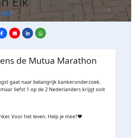
n Elk
 2026
jdens de Mutua Marathon
ngst gaat naar belangrijk kankeronderzoek.
maar liefst 1 op de 2 Nederlanders krijgt ooit
ker. Voor het leven. Help je mee?❤️