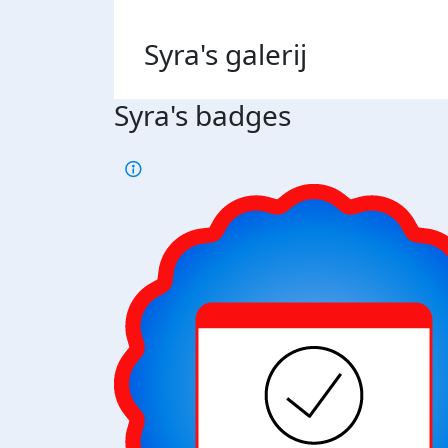
Syra's
galerij
Syra's badges