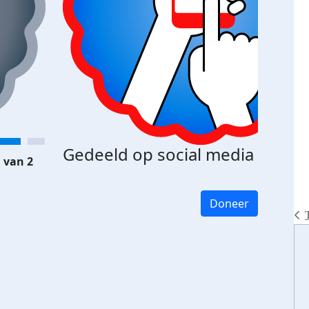
Gedeeld op social media
 van 2
Doneer