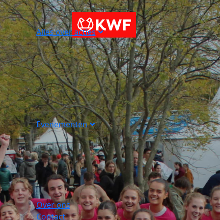
Alles over acties
Evenementen
Over ons
Contact