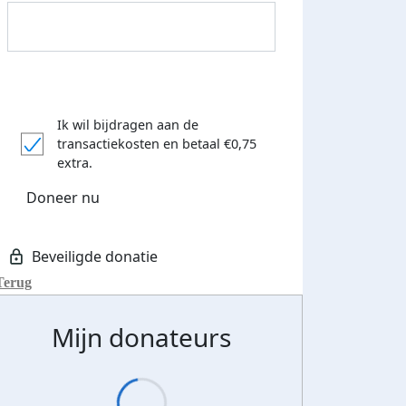
Ik wil bijdragen aan de
transactiekosten
en betaal €0,75
extra.
Doneer nu
Donateurs bedankt
Terug
Mijn donateurs