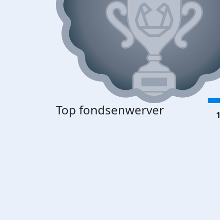
Top fondsenwerver
1