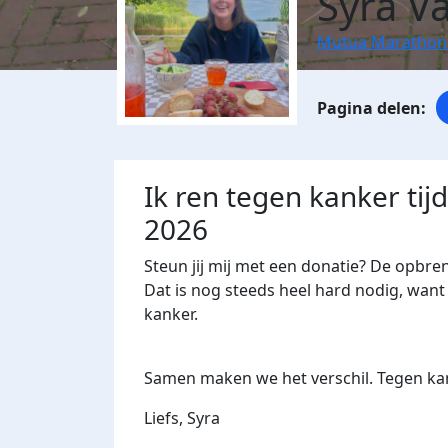
Syra Va
Mutua Marathon
Ik ren tegen kanker ti
2026
Steun jij mij met een donatie? De opbre
Dat is nog steeds heel hard nodig, want 
kanker.
Samen maken we het verschil. Tegen kan
Liefs, Syra