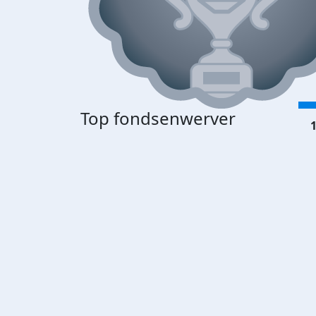
Top fondsenwerver
1