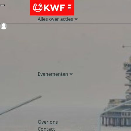
Alles over acties
Login
Evenementen
Over ons
Contact