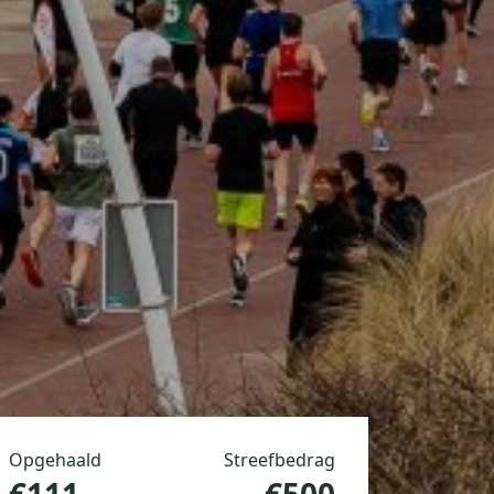
Opgehaald
Streefbedrag