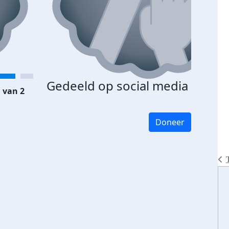
Gedeeld op social media
 van 2
Doneer