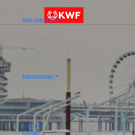
Alles over acties
Evenementen
Over ons
Contact