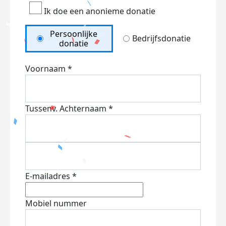
Ik doe een anonieme donatie
Persoonlijke
Bedrijfsdonatie
donatie
Voornaam *
Tussenv.
Achternaam *
E-mailadres *
Mobiel nummer