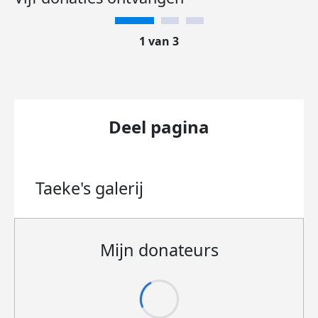
1 van 3
Deel pagina
Taeke's
galerij
Mijn donateurs