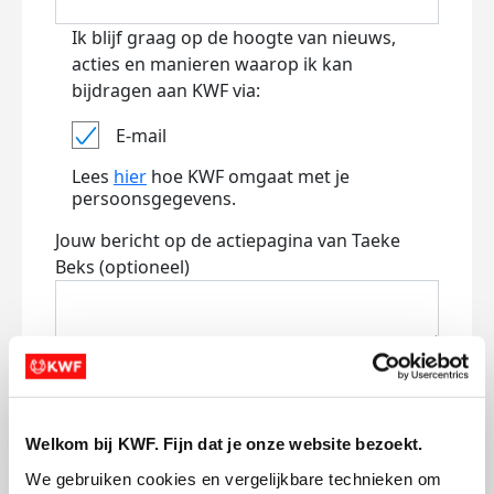
Ik blijf graag op de hoogte van nieuws,
acties en manieren waarop ik kan
bijdragen aan KWF via:
E-mail
Lees
hier
hoe KWF omgaat met je
persoonsgegevens.
Jouw bericht op de actiepagina van Taeke
Beks (optioneel)
0/150
Naam die op de pagina verschijnt
Welkom bij KWF. Fijn dat je onze website bezoekt.
Volgende
We gebruiken cookies en vergelijkbare technieken om 