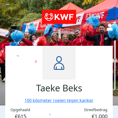
Taeke Beks
100 kilometer roeien tegen kanker
Opgehaald
Streefbedrag
€615
€1.000