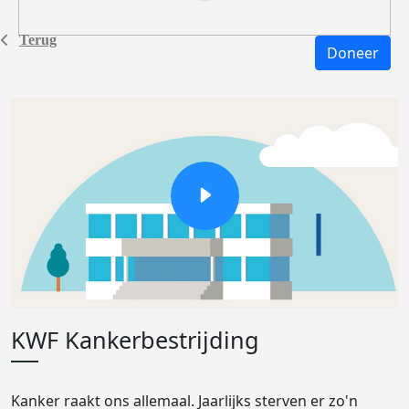
Terug
Doneer
KWF Kankerbestrijding
Kanker raakt ons allemaal. Jaarlijks sterven er zo'n