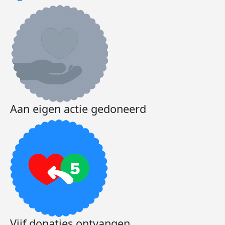
Aan eigen actie gedoneerd
Vijf donaties ontvangen