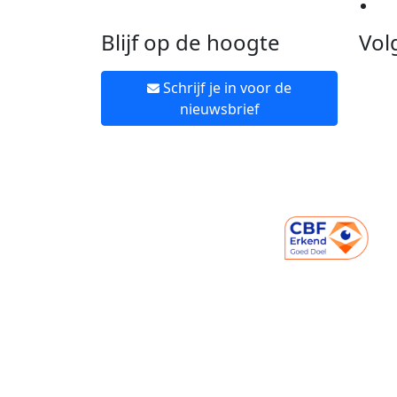
Ne
Blijf op de hoogte
Vol
Schrijf je in voor de
nieuwsbrief