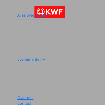
Alles over acties
Evenementen
Over ons
Contact