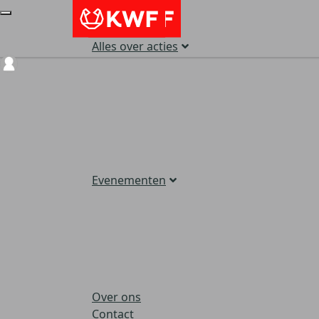
Alles over acties
Login
Evenementen
Over ons
Contact