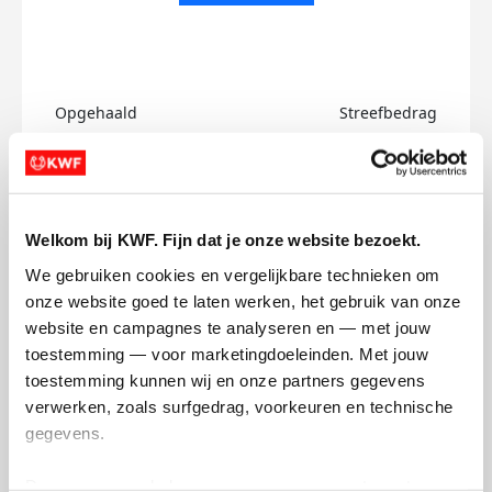
Opgehaald
Streefbedrag
€0
€750
Doneer
Welkom bij KWF. Fijn dat je onze website bezoekt.
Tamara's badges
We gebruiken cookies en vergelijkbare technieken om 
onze website goed te laten werken, het gebruik van onze 
website en campagnes te analyseren en — met jouw 
toestemming — voor marketingdoeleinden. Met jouw 
toestemming kunnen wij en onze partners gegevens 
verwerken, zoals surfgedrag, voorkeuren en technische 
gegevens.
Deze gegevens helpen ons om campagnes te meten, 