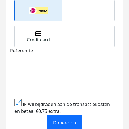
Creditcard
Referentie
Ik wil bijdragen aan de transactiekosten
en betaal €0.75 extra.
Doneer nu