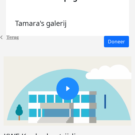
Tamara's
galerij
Terug
Doneer