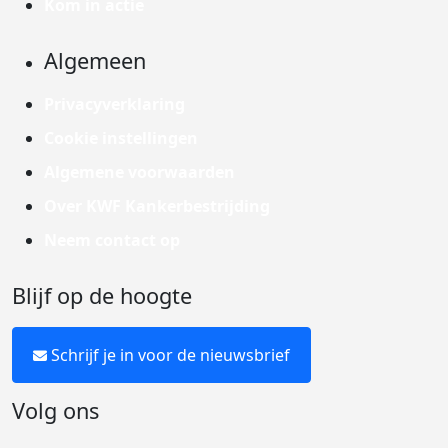
Kom in actie
Algemeen
Privacyverklaring
Cookie instellingen
Algemene voorwaarden
Over KWF Kankerbestrijding
Neem contact op
Blijf op de hoogte
Schrijf je in voor de nieuwsbrief
Volg ons