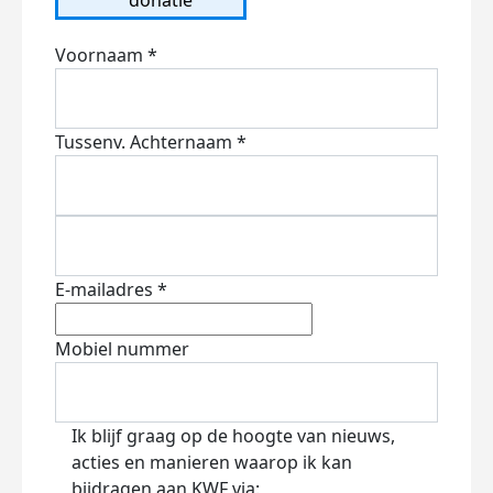
Voornaam *
Tussenv.
Achternaam *
E-mailadres *
Mobiel nummer
Ik blijf graag op de hoogte van nieuws,
acties en manieren waarop ik kan
bijdragen aan KWF via: