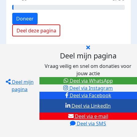
Doneer
Deel deze pagina
Deel mijn pagina
Vraag veilig en snel om donaties voor
jouw actie
Deel via WhatsApp
Deel mijn
Deel via Instagram
pagina
Deel via Facebook
Deel via LinkedIn
Deel via e-mail
Deel via SMS