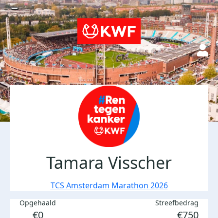
Tamara Visscher
TCS Amsterdam Marathon 2026
Opgehaald
Streefbedrag
€0
€750