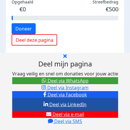
Opgehaald
Streefbedrag
€0
€500
Doneer
Deel deze pagina
Deel mijn pagina
Vraag veilig en snel om donaties voor jouw actie
Deel via WhatsApp
Deel via Instagram
Deel via Facebook
Deel via LinkedIn
Deel via e-mail
Deel via SMS