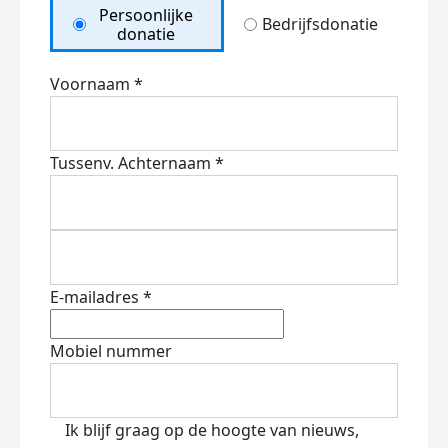
Persoonlijke
Bedrijfsdonatie
donatie
Voornaam *
Tussenv.
Achternaam *
E-mailadres *
Mobiel nummer
Ik blijf graag op de hoogte van nieuws,