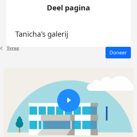
Deel pagina
Tanicha's
galerij
Terug
Doneer