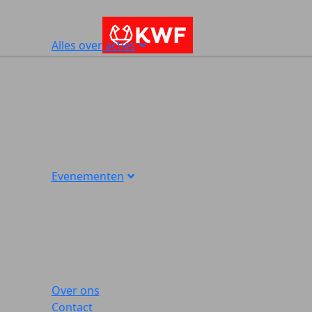
Alles over acties
Evenementen
Over ons
Contact