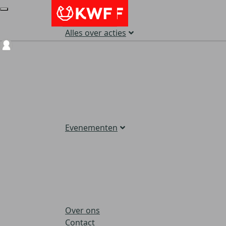
Alles over acties
Login
Evenementen
Over ons
Contact