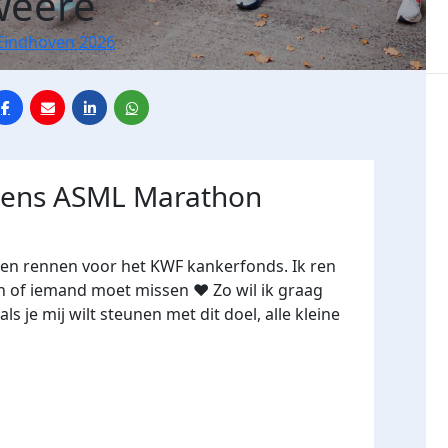
weere
Eindhoven 2026
jdens ASML Marathon
ven rennen voor het KWF kankerfonds. Ik ren
n of iemand moet missen ❤️ Zo wil ik graag
als je mij wilt steunen met dit doel, alle kleine