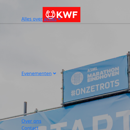
Alles over acties
Evenementen
Over ons
Contact