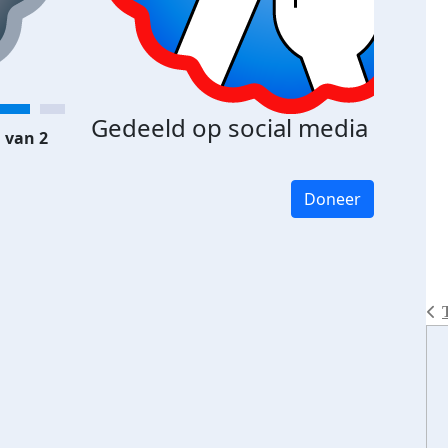
Gedeeld op social media
 van 2
Doneer