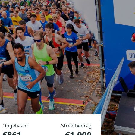
Opgehaald
Streefbedrag