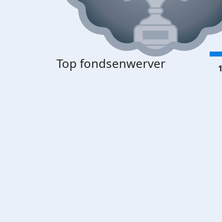
Top fondsenwerver
1