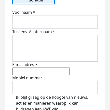
Voornaam *
Tussenv.
Achternaam *
E-mailadres *
Mobiel nummer
Ik blijf graag op de hoogte van nieuws,
acties en manieren waarop ik kan
bijdragen aan KWF via: