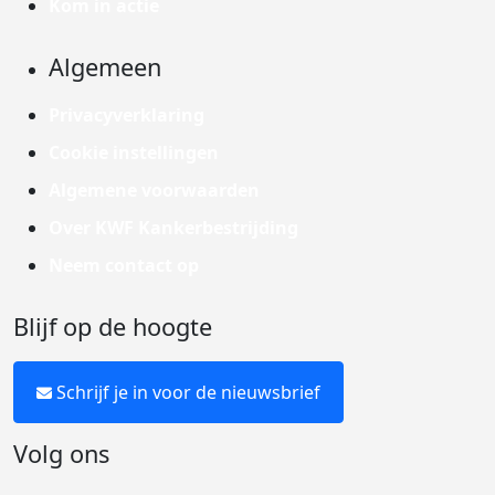
Kom in actie
Algemeen
Privacyverklaring
Cookie instellingen
Algemene voorwaarden
Over KWF Kankerbestrijding
Neem contact op
Blijf op de hoogte
Schrijf je in voor de nieuwsbrief
Volg ons