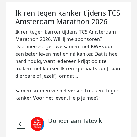
Ik ren tegen kanker tijdens TCS
Amsterdam Marathon 2026
Ik ren tegen kanker tijdens TCS Amsterdam
Marathon 2026. Wil jij me sponsoren?
Daarmee zorgen we samen met KWF voor
een beter leven met en ná kanker. Dat is heel
hard nodig, want iedereen krijgt ooit te
maken met kanker. Ik ren speciaal voor [naam
dierbare of jezelf], omdat…
Samen kunnen we het verschil maken. Tegen
kanker. Voor het leven. Help je mee?;
Doneer aan Tatevik
arrow_back