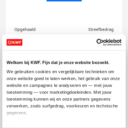
Opgehaald
Streefbedrag
€0
€750
Doneer
Welkom bij KWF. Fijn dat je onze website bezoekt.
Tatevik's badges
We gebruiken cookies en vergelijkbare technieken om 
onze website goed te laten werken, het gebruik van onze 
website en campagnes te analyseren en — met jouw 
toestemming — voor marketingdoeleinden. Met jouw 
toestemming kunnen wij en onze partners gegevens 
verwerken, zoals surfgedrag, voorkeuren en technische 
gegevens.
Deze gegevens helpen ons om campagnes te meten, 