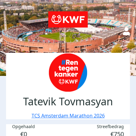
Tatevik Tovmasyan
TCS Amsterdam Marathon 2026
Opgehaald
Streefbedrag
€0
€750