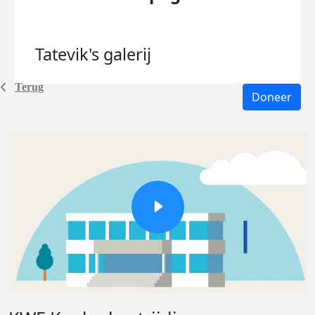
Tatevik's
galerij
Terug
Doneer