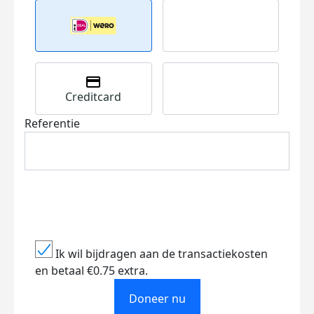
Creditcard
Referentie
Ik wil bijdragen aan de transactiekosten
en betaal €0.75 extra.
Doneer nu