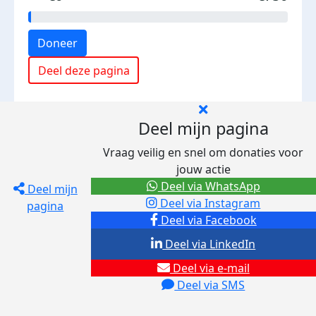
Doneer
Deel deze pagina
Deel mijn pagina
Vraag veilig en snel om donaties voor
jouw actie
Deel via WhatsApp
Deel mijn
Deel via Instagram
pagina
Deel via Facebook
Deel via LinkedIn
Deel via e-mail
Deel via SMS