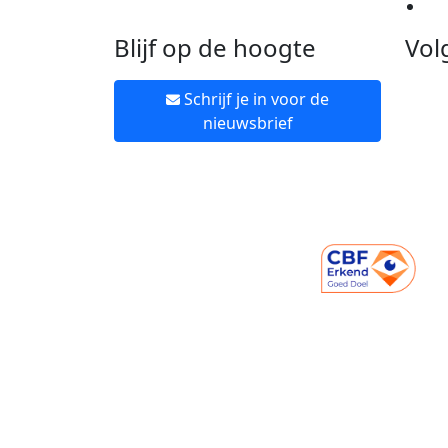
Ne
Blijf op de hoogte
Vol
Schrijf je in voor de
nieuwsbrief