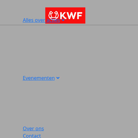
Alles over acties
Evenementen
Over ons
Contact