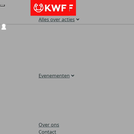
Alles over acties
Login
Evenementen
Over ons
Contact