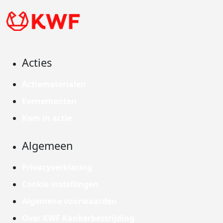
Acties
Actiematerialen
Evenementen
Kom in actie
Algemeen
Privacyverklaring
Cookie instellingen
Algemene voorwaarden
Over KWF Kankerbestrijding