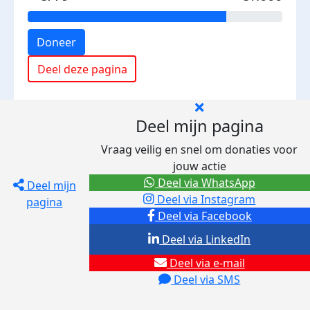
Doneer
Deel deze pagina
Deel mijn pagina
Vraag veilig en snel om donaties voor
jouw actie
Deel via WhatsApp
Deel mijn
Deel via Instagram
pagina
Deel via Facebook
Deel via LinkedIn
Deel via e-mail
Deel via SMS