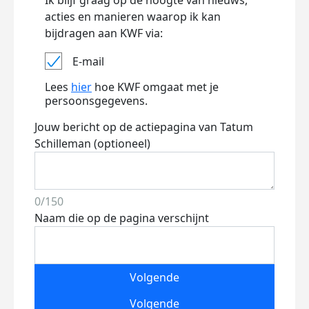
Ik blijf graag op de hoogte van nieuws,
acties en manieren waarop ik kan
bijdragen aan KWF via:
E-mail
Lees
hier
hoe KWF omgaat met je
persoonsgegevens.
Jouw bericht op de actiepagina van Tatum
Schilleman (optioneel)
0/150
Naam die op de pagina verschijnt
Volgende
Volgende