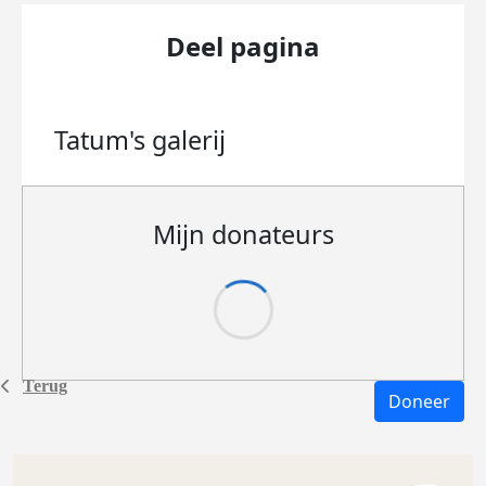
Deel pagina
Tatum's
galerij
Mijn donateurs
Terug
Doneer