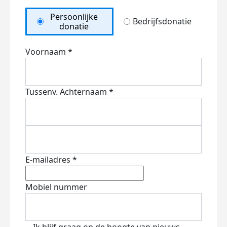
Persoonlijke
Bedrijfsdonatie
donatie
Voornaam *
Tussenv.
Achternaam *
E-mailadres *
Mobiel nummer