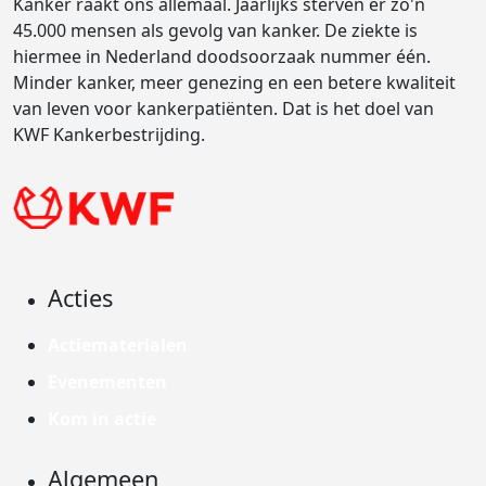
Kanker raakt ons allemaal. Jaarlijks sterven er zo'n
45.000 mensen als gevolg van kanker. De ziekte is
hiermee in Nederland doodsoorzaak nummer één.
Minder kanker, meer genezing en een betere kwaliteit
van leven voor kankerpatiënten. Dat is het doel van
KWF Kankerbestrijding.
Acties
Actiematerialen
Evenementen
Kom in actie
Algemeen