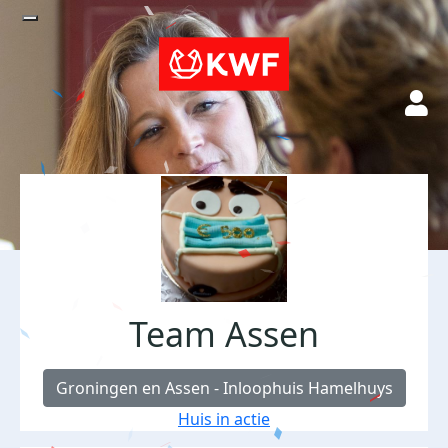
Team Assen
Groningen en Assen - Inloophuis Hamelhuys
Huis in actie