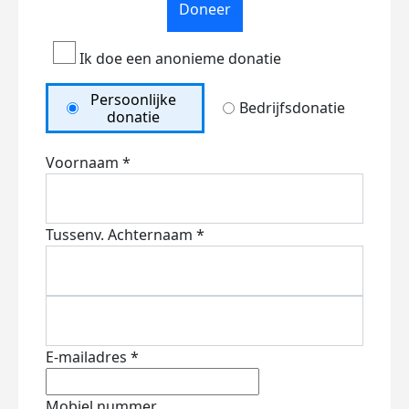
Doneer
Ik doe een anonieme donatie
Persoonlijke
Bedrijfsdonatie
donatie
Voornaam *
Tussenv.
Achternaam *
E-mailadres *
Mobiel nummer