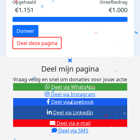
Opgehaald
Streefbedrag
€1.151
€1.000
Doneer
Deel deze pagina
Deel mijn pagina
Vraag veilig en snel om donaties voor jouw actie
Deel via WhatsApp
Deel via Instagram
Deel via Facebook
Deel via LinkedIn
Deel via e-mail
Deel via SMS