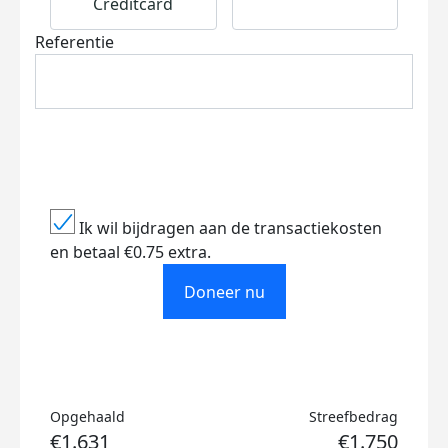
Creditcard
Referentie
Ik wil bijdragen aan de transactiekosten
en betaal €0.75 extra.
Doneer nu
Opgehaald
Streefbedrag
€1.631
€1.750