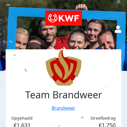
Team Brandweer
Brandweer
Opgehaald
Streefbedrag
€1.631
€1.750