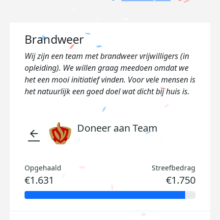
Brandweer
Wij zijn een team met brandweer vrijwilligers (in
opleiding). We willen graag meedoen omdat we
het een mooi initiatief vinden. Voor vele mensen is
het natuurlijk een goed doel wat dicht bij huis is.
Doneer aan Team
arrow_back
Opgehaald
Streefbedrag
€1.631
€1.750