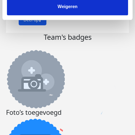
doneren. Op Pythias!
Weigeren
Deel op
Team's badges
Foto’s toegevoegd