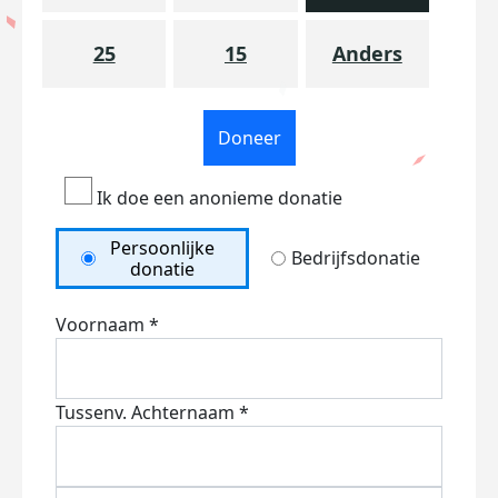
25
15
Anders
Doneer
Ik doe een anonieme donatie
Persoonlijke
Bedrijfsdonatie
donatie
Voornaam *
Tussenv.
Achternaam *