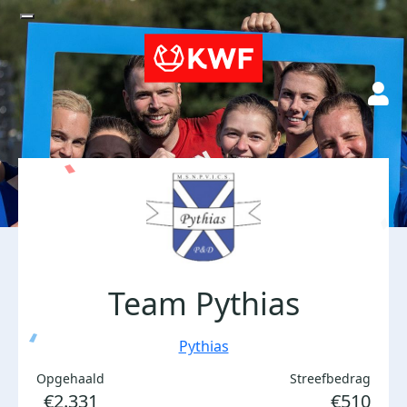
Team Pythias
Pythias
Opgehaald
Streefbedrag
€2.331
€510