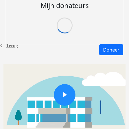
Mijn donateurs
Terug
Doneer