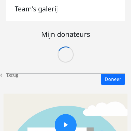
Team's
galerij
Mijn donateurs
Terug
Doneer