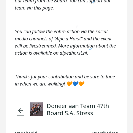
our team from the Board. You can support our
team via this page.
You can follow the entire action via the social
media channels of "Alpe d'Horst" and the event
will be livestreamed. More information about the
action is available on alpedhorst.nl.
Thanks for your contribution and be sure to tune
in when we are walking! 🧡💙🧡
Doneer aan Team 47th
arrow_back
Board S.A. Stress