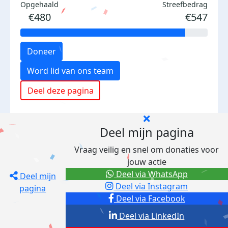
Opgehaald
Streefbedrag
€480
€547
Doneer
Word lid van ons team
Deel deze pagina
Deel mijn pagina
Vraag veilig en snel om donaties voor
jouw actie
Deel via WhatsApp
Deel mijn
Deel via Instagram
pagina
Deel via Facebook
Deel via LinkedIn