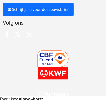
Schrijf je in voor de nieuwsbrief
Volg ons
Event key:
alpe-d--horst