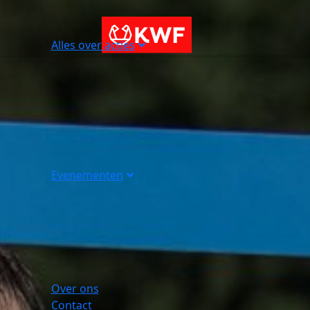
Alles over acties
Evenementen
Over ons
Contact