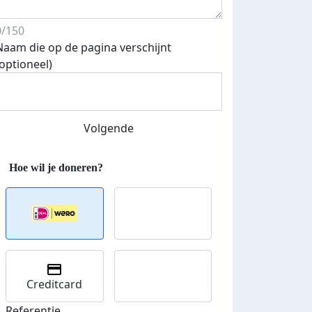
0/150
Naam die op de pagina verschijnt
(optioneel)
Volgende
Creditcard
Referentie