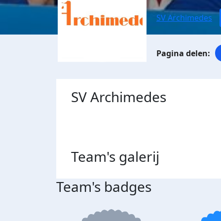
SV Archimedes
SV Archimedes
Team's
galerij
Team's badges