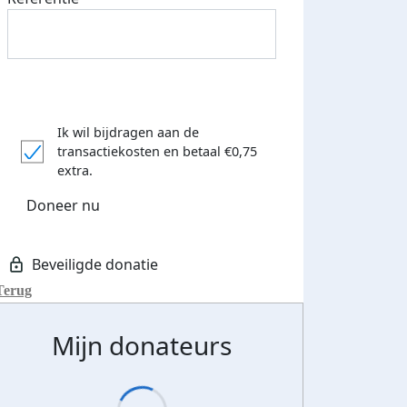
Ik wil bijdragen aan de
transactiekosten
en betaal €0,75
extra.
Doneer nu
Terug
Mijn donateurs