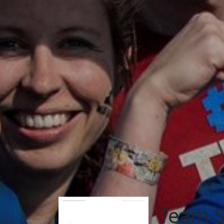
Team S