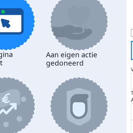
gina
Aan eigen actie
t
gedoneerd