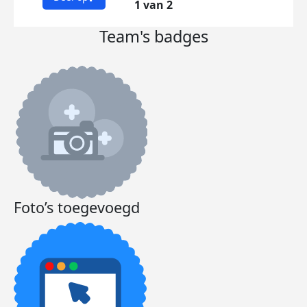
1 van 2
Team's badges
Foto’s toegevoegd