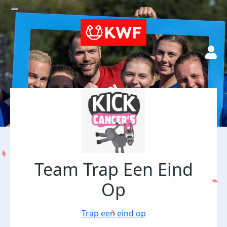
Team Trap Een Eind
Op
Trap een eind op