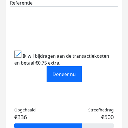
Referentie
Ik wil bijdragen aan de transactiekosten
en betaal €0.75 extra.
Doneer nu
Opgehaald
Streefbedrag
€336
€500