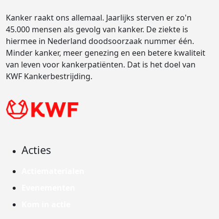
Kanker raakt ons allemaal. Jaarlijks sterven er zo'n
45.000 mensen als gevolg van kanker. De ziekte is
hiermee in Nederland doodsoorzaak nummer één.
Minder kanker, meer genezing en een betere kwaliteit
van leven voor kankerpatiënten. Dat is het doel van
KWF Kankerbestrijding.
Acties
Actiematerialen
Evenementen
Kom in actie