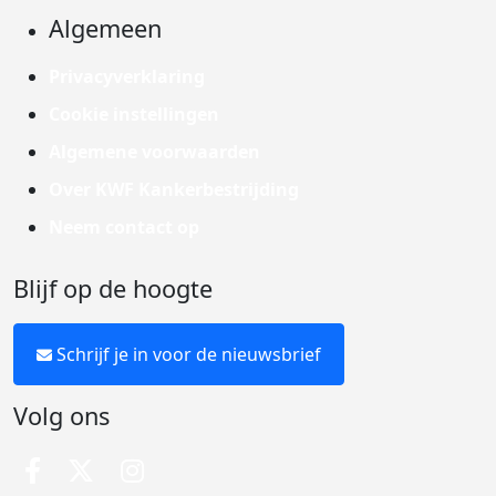
Algemeen
Privacyverklaring
Cookie instellingen
Algemene voorwaarden
Over KWF Kankerbestrijding
Neem contact op
Blijf op de hoogte
Schrijf je in voor de nieuwsbrief
Volg ons