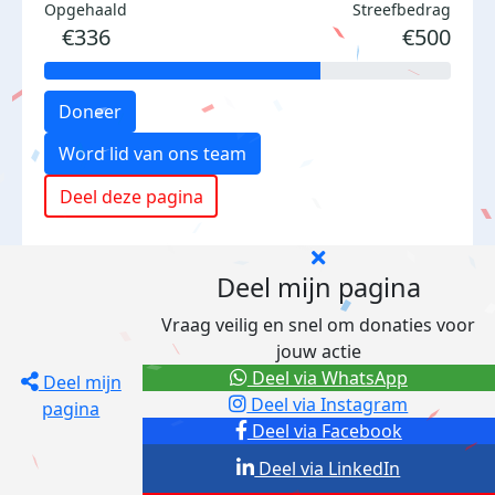
Opgehaald
Streefbedrag
€336
€500
Doneer
Word lid van ons team
Deel deze pagina
Deel mijn pagina
Vraag veilig en snel om donaties voor
jouw actie
Deel via WhatsApp
Deel mijn
Deel via Instagram
pagina
Deel via Facebook
Deel via LinkedIn