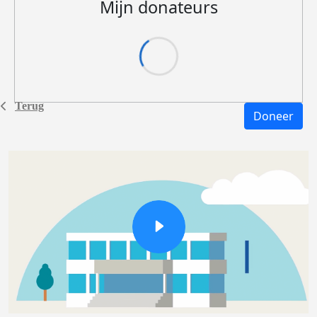
Mijn donateurs
Terug
Doneer