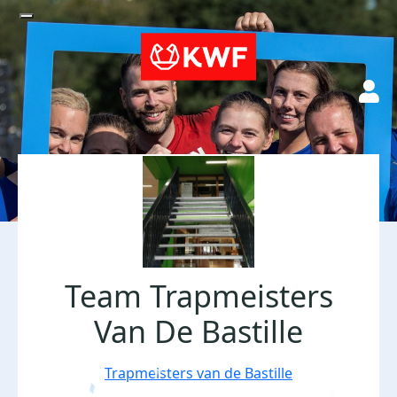
Team Trapmeisters
Van De Bastille
Trapmeisters van de Bastille