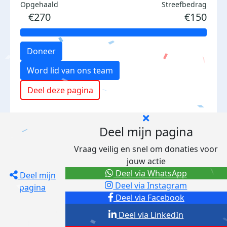
Opgehaald
Streefbedrag
€270
€150
Doneer
Word lid van ons team
Deel deze pagina
Deel mijn pagina
Vraag veilig en snel om donaties voor
jouw actie
Deel via WhatsApp
Deel mijn
Deel via Instagram
pagina
Deel via Facebook
Deel via LinkedIn