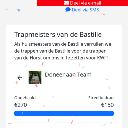
Deel via e-mail
Deel via SMS
Trapmeisters van de Bastille
Als huismeesters van de Bastille verruilen we
de trappen van de Bastille voor de trappen
van de Horst om ons in te zetten voor KWF!
Doneer aan Team
arrow_back
Opgehaald
Streefbedrag
€270
€150