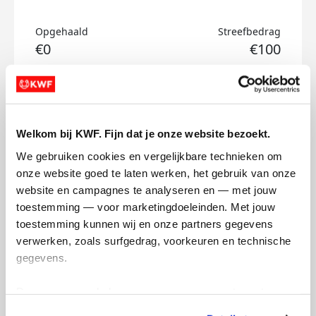
Opgehaald
Streefbedrag
€0
€100
Doneer
Teije's badges
Welkom bij KWF. Fijn dat je onze website bezoekt.
We gebruiken cookies en vergelijkbare technieken om 
onze website goed te laten werken, het gebruik van onze 
website en campagnes te analyseren en — met jouw 
toestemming — voor marketingdoeleinden. Met jouw 
toestemming kunnen wij en onze partners gegevens 
verwerken, zoals surfgedrag, voorkeuren en technische 
gegevens.
Deze gegevens helpen ons om campagnes te meten, 
prestaties te verbeteren en relevante KWF-content te 