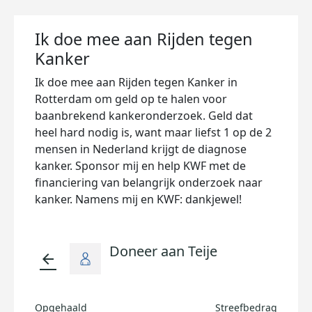
Ik doe mee aan Rijden tegen
Kanker
Ik doe mee aan Rijden tegen Kanker in
Rotterdam om geld op te halen voor
baanbrekend kankeronderzoek. Geld dat
heel hard nodig is, want maar liefst 1 op de 2
mensen in Nederland krijgt de diagnose
kanker. Sponsor mij en help KWF met de
financiering van belangrijk onderzoek naar
kanker. Namens mij en KWF: dankjewel!
Doneer aan Teije
arrow_back
Opgehaald
Streefbedrag