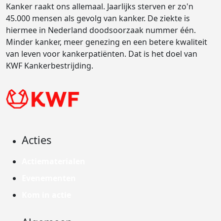
Kanker raakt ons allemaal. Jaarlijks sterven er zo'n
45.000 mensen als gevolg van kanker. De ziekte is
hiermee in Nederland doodsoorzaak nummer één.
Minder kanker, meer genezing en een betere kwaliteit
van leven voor kankerpatiënten. Dat is het doel van
KWF Kankerbestrijding.
Acties
Actiematerialen
Evenementen
Kom in actie