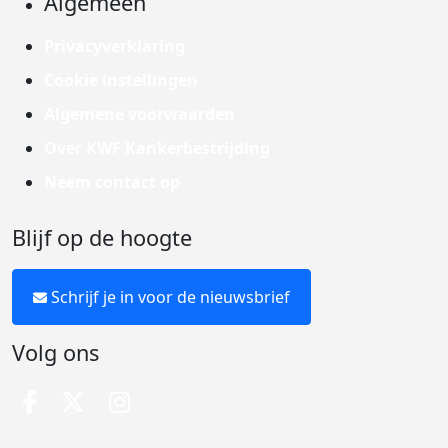
Algemeen
Privacyverklaring
Cookie instellingen
Algemene voorwaarden
Over KWF Kankerbestrijding
Neem contact op
Blijf op de hoogte
Schrijf je in voor de nieuwsbrief
Volg ons