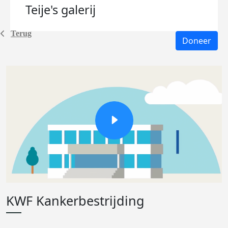
Teije's
galerij
Terug
Doneer
KWF Kankerbestrijding