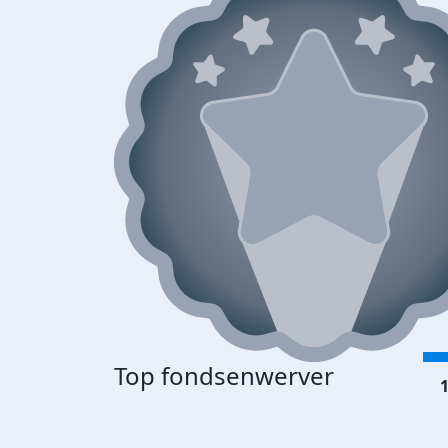
Top fondsenwerver
1