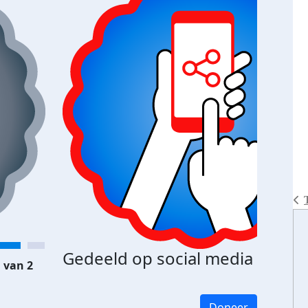
Gedeeld op social media
 van 2
Doneer