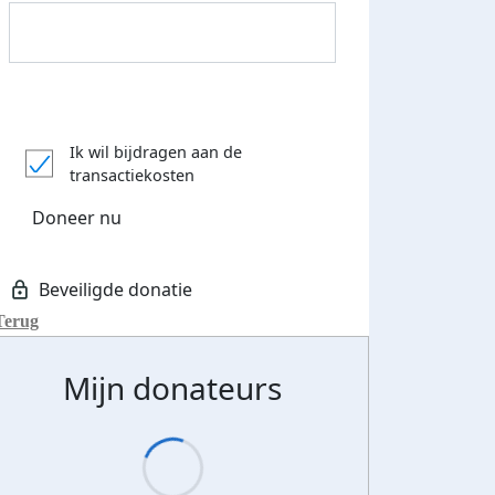
Ik wil bijdragen aan de
transactiekosten
Doneer nu
Terug
Mijn donateurs
Donateurs bedankt