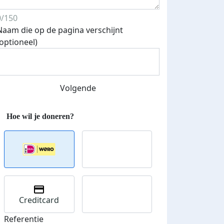
0/150
Naam die op de pagina verschijnt
(optioneel)
Volgende
Streefbedrag verhoogd
Creditcard
Referentie