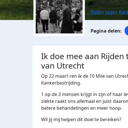
Teije 
Rijden tegen Kan
Ik doe mee aan Rijden 
van Utrecht
Op 22 maart ren ik de 10 Mile van Utre
Kankerbestrijding.
1 op de 2 mensen krijgt in zijn of haar 
ziekte raakt ons allemaal en juist daaro
betere behandelingen en meer hoop.
Wil jij mij helpen dit doel te bereiken?