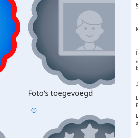
Foto's toegevoegd
Top 