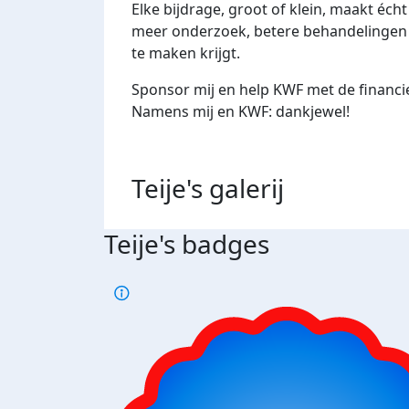
Elke bijdrage, groot of klein, maakt écht
meer onderzoek, betere behandelingen
te maken krijgt.
Sponsor mij en help KWF met de financi
Namens mij en KWF: dankjewel!
Teije's
galerij
Teije's badges