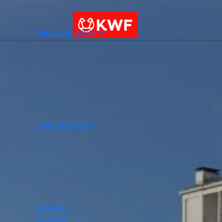
Alles over acties
Evenementen
Over ons
Contact