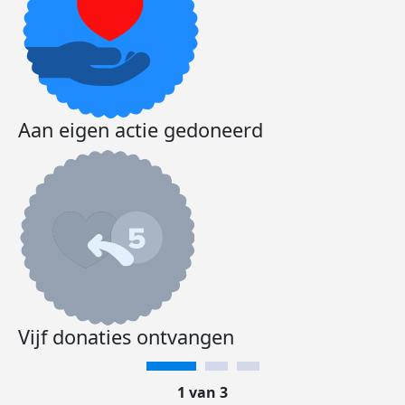
Aan eigen actie gedoneerd
Vijf donaties ontvangen
1 van 3