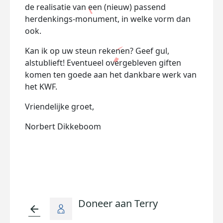
de realisatie van een (nieuw) passend
herdenkings-monument, in welke vorm dan
ook.
Kan ik op uw steun rekenen? Geef gul,
alstublieft! Eventueel overgebleven giften
komen ten goede aan het dankbare werk van
het KWF.
Vriendelijke groet,
Norbert Dikkeboom
Doneer aan Terry
arrow_back