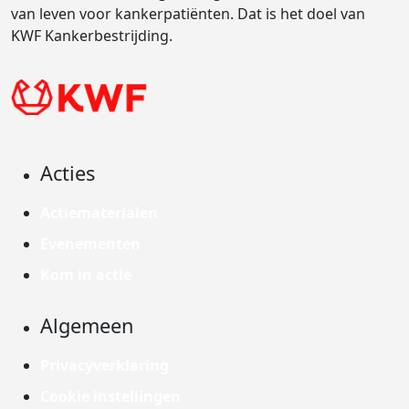
van leven voor kankerpatiënten. Dat is het doel van
KWF Kankerbestrijding.
Acties
Actiematerialen
Evenementen
Kom in actie
Algemeen
Privacyverklaring
Cookie instellingen