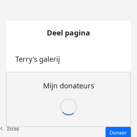
Deel pagina
Terry's
galerij
Mijn donateurs
Terug
Doneer