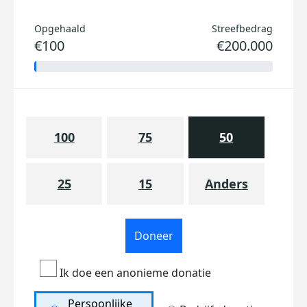
Opgehaald
Streefbedrag
€100
€200.000
100
75
50
25
15
Anders
Doneer
Ik doe een anonieme donatie
Persoonlijke