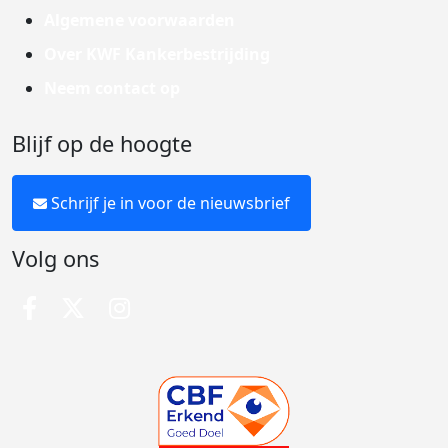
Algemene voorwaarden
Over KWF Kankerbestrijding
Neem contact op
Blijf op de hoogte
Schrijf je in voor de nieuwsbrief
Volg ons