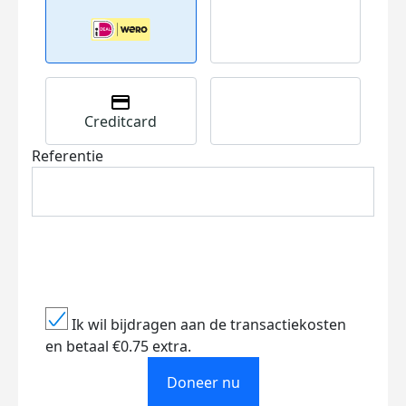
Creditcard
Referentie
Ik wil bijdragen aan de transactiekosten
en betaal €0.75 extra.
Doneer nu