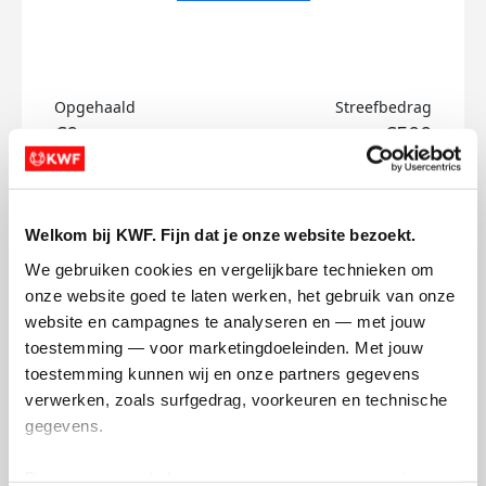
Opgehaald
Streefbedrag
€0
€500
Doneer
Welkom bij KWF. Fijn dat je onze website bezoekt.
/'s badges
We gebruiken cookies en vergelijkbare technieken om 
onze website goed te laten werken, het gebruik van onze 
website en campagnes te analyseren en — met jouw 
toestemming — voor marketingdoeleinden. Met jouw 
toestemming kunnen wij en onze partners gegevens 
verwerken, zoals surfgedrag, voorkeuren en technische 
gegevens.
Deze gegevens helpen ons om campagnes te meten, 