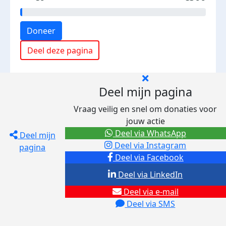
Doneer
Deel deze pagina
Deel mijn pagina
Vraag veilig en snel om donaties voor
jouw actie
Deel via WhatsApp
Deel mijn
Deel via Instagram
pagina
Deel via Facebook
Deel via LinkedIn
Deel via e-mail
Deel via SMS