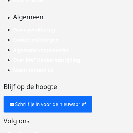
Kom in actie
Algemeen
Privacyverklaring
Cookie instellingen
Algemene voorwaarden
Over KWF Kankerbestrijding
Neem contact op
Blijf op de hoogte
Schrijf je in voor de nieuwsbrief
Volg ons