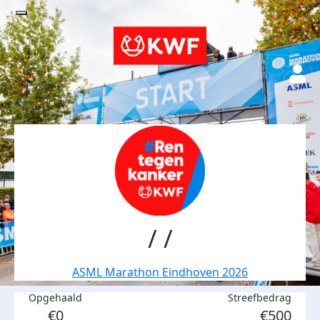
/ /
ASML Marathon Eindhoven 2026
Opgehaald
Streefbedrag
€0
€500