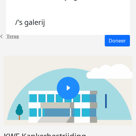
/'s
galerij
Terug
Doneer