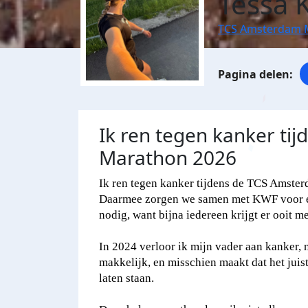
Tessa 
TCS Amsterdam 
Ik ren tegen kanker ti
Marathon 2026
Ik ren tegen kanker tijdens de TCS Amste
Daarmee zorgen we samen met KWF voor een
nodig, want bijna iedereen krijgt er ooit m
In 2024 verloor ik mijn vader aan kanker, 
makkelijk, en misschien maakt dat het juist
laten staan.