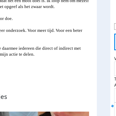
mdat het een mooi doel is. Ik loop hem om mezelf
iet opgeef als het zwaar wordt.
or doe.
r onderzoek. Voor meer tijd. Voor een beter
e daarmee iedereen die direct of indirect met
ijn actie te delen.
jes