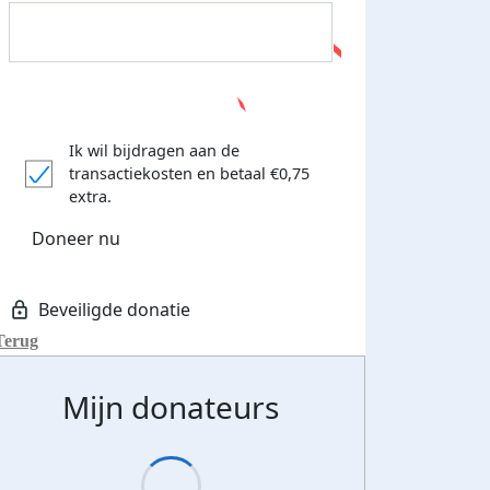
Ik wil bijdragen aan de
transactiekosten
en betaal €0,75
extra.
Doneer nu
Terug
Mijn donateurs