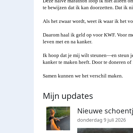
Deze halve marathon loop ik niet alleen o
te bewijzen dat ik kan doorzetten. Dat ik n
Als het zwaar wordt, weet ik waar ik het vo
Daarom haal ik geld op voor KWF. Voor mee
leven met en na kanker.
Ik hoop dat je mij wilt steunen—en steun j
kanker te maken heeft. Door te doneren of m
Samen kunnen we het verschil maken.
Mijn updates
Nieuwe schoent
donderdag 9 juli 2026