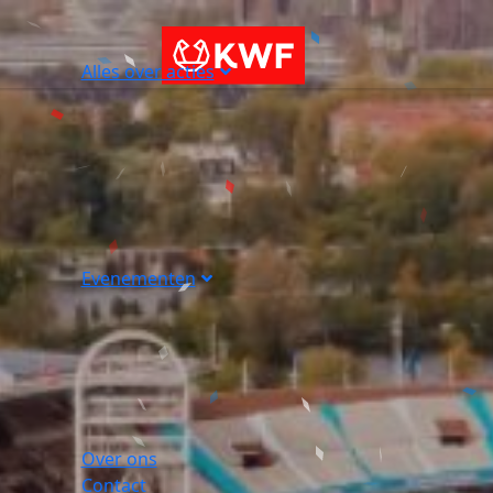
Alles over acties
Evenementen
Over ons
Contact