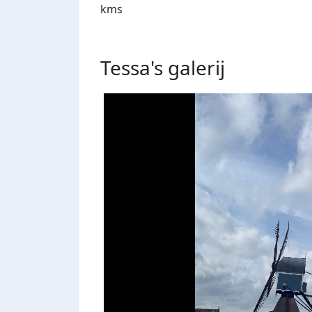
kms
Tessa's
galerij