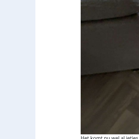
Het komt nu wel al ietjes