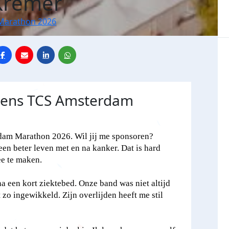
Kremer
Marathon 2026
jdens TCS Amsterdam
rdam Marathon 2026. Wil jij me sponsoren?
 beter leven met en na kanker. Dat is hard
ee te maken.
na een kort ziektebed. Onze band was niet altijd
 zo ingewikkeld. Zijn overlijden heeft me stil