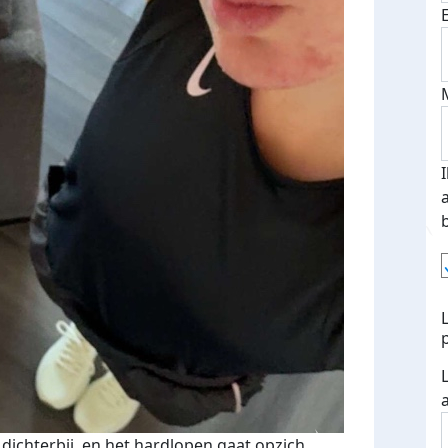
 dichterbij, en het hardlopen gaat opzich