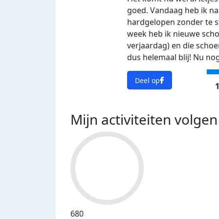
goed. Vandaag heb ik na
hardgelopen zonder te st
week heb ik nieuwe sch
verjaardag) en die scho
dus helemaal blij! Nu nog
Deel op
1
Mijn activiteiten volgen
680